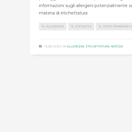
informazioni sugli allergeni potenzialmente salv
materia di etichettatura
ALLERGENI
ETICHETTA
FOOD STANDARD 
PUBLISHED IN
ALLERGENI
,
ETICHETTATURA
,
NOTIZIE