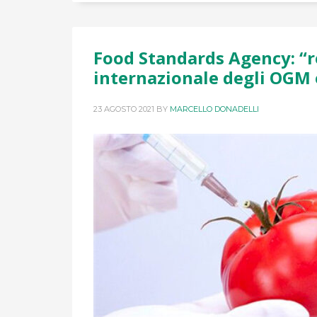
Food Standards Agency: “
internazionale degli OGM 
23 AGOSTO 2021
BY
MARCELLO DONADELLI