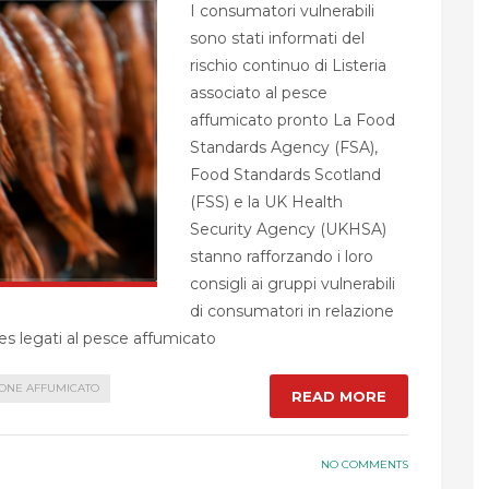
I consumatori vulnerabili
sono stati informati del
rischio continuo di Listeria
associato al pesce
affumicato pronto La Food
Standards Agency (FSA),
Food Standards Scotland
(FSS) e la UK Health
Security Agency (UKHSA)
stanno rafforzando i loro
consigli ai gruppi vulnerabili
di consumatori in relazione
es legati al pesce affumicato
ONE AFFUMICATO
READ MORE
NO COMMENTS