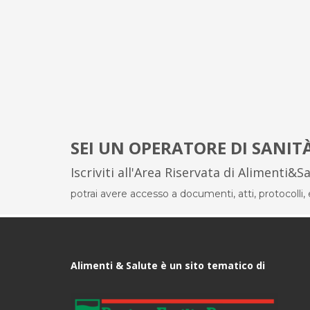
SEI UN OPERATORE DI SANIT
Iscriviti all'Area Riservata di Alimenti&S
potrai avere accesso a documenti, atti, protocolli, el
Alimenti & Salute è un sito tematico di