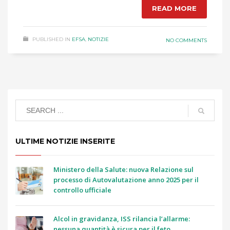
READ MORE
PUBLISHED IN
EFSA
,
NOTIZIE
NO COMMENTS
ULTIME NOTIZIE INSERITE
Ministero della Salute: nuova Relazione sul
processo di Autovalutazione anno 2025 per il
controllo ufficiale
Alcol in gravidanza, ISS rilancia l’allarme:
nessuna quantità è sicura per il feto