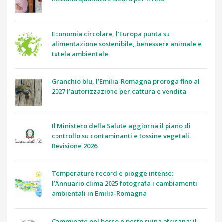
Economia circolare, l’Europa punta su
alimentazione sostenibile, benessere animale e
tutela ambientale
Granchio blu, l’Emilia-Romagna proroga fino al
2027 l’autorizzazione per cattura e vendita
Il Ministero della Salute aggiorna il piano di
controllo su contaminanti e tossine vegetali.
Revisione 2026
Temperature record e piogge intense:
l’Annuario clima 2025 fotografa i cambiamenti
ambientali in Emilia-Romagna
Camminate nel bosco e peste suina africana: il