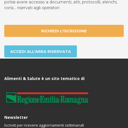
potrai avere accesso a documenti, atti, protocolli, elenchi,
corsi... riservati agli operatori
RICHIEDI L'ISCRIZIONE
ACCEDI ALL'AREA RISERVATA
Alimenti & Salute è un sito tematico di
Newsletter
Iscriviti per ricevere aggiornamenti settimanali