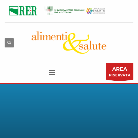
AREA
RISERVATA