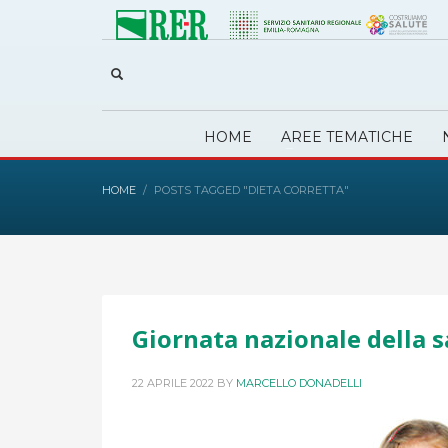
HOME
AREE TEMATICHE
HOME
POSTS TAGGED "DIETA CORRETTA"
Giornata nazionale della s
22 APRILE 2022
BY
MARCELLO DONADELLI