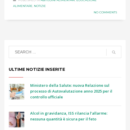
PUBLISHED IN
ABITUDINI ALIMENTARI
,
EDUCAZIONE
ALIMENTARE
,
NOTIZIE
NO COMMENTS
ULTIME NOTIZIE INSERITE
Ministero della Salute: nuova Relazione sul
processo di Autovalutazione anno 2025 per il
controllo ufficiale
Alcol in gravidanza, ISS rilancia l’allarme:
nessuna quantità è sicura per il feto