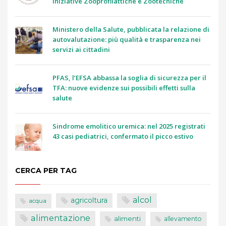
Iniziative Zooprofilattiche e Zootecniche
Ministero della Salute, pubblicata la relazione di
autovalutazione: più qualità e trasparenza nei
servizi ai cittadini
PFAS, l’EFSA abbassa la soglia di sicurezza per il
TFA: nuove evidenze sui possibili effetti sulla
salute
Sindrome emolitico uremica: nel 2025 registrati
43 casi pediatrici, confermato il picco estivo
CERCA PER TAG
alcol
agricoltura
acqua
alimentazione
alimenti
allevamento