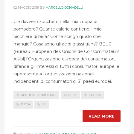
02 MAGGIO 2019
BY
MARCELLO DONADELLI
C’è davvero zucchero nella mia zuppa di
pomodoro? Quante calorie contiene il mio
bicchiere di birra? Come scelgo quello che
mangio? Cosa sono gli acidi grassi trans? BEUC
(Bureau Européen des Unions de Consommateurs
Aislbl) l’Organizzazione europea dei consumatori,
difende gli interessi di tutti i consumatori europei e
rappresenta 41 organizzazioni nazionali
indipendenti di consumatori di 31 paesi europei.
ABITUDINI ALIMENTARI
BEUC
CUCINA
DIETA
UE
READ MORE