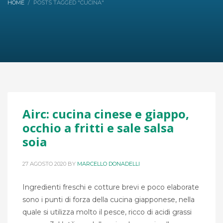
HOME
POSTS TAGGED "CUCINA"
Airc: cucina cinese e giappo,
occhio a fritti e sale salsa
soia
27 AGOSTO 2020
BY
MARCELLO DONADELLI
Ingredienti freschi e cotture brevi e poco elaborate
sono i punti di forza della cucina giapponese, nella
quale si utilizza molto il pesce, ricco di acidi grassi