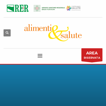
AREA
RISERVATA