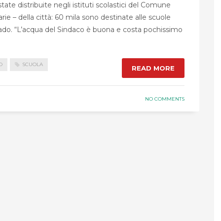
ate distribuite negli istituti scolastici del Comune
rie – della città: 60 mila sono destinate alle scuole
rado. “L’acqua del Sindaco è buona e costa pochissimo
O
SCUOLA
READ MORE
NO COMMENTS