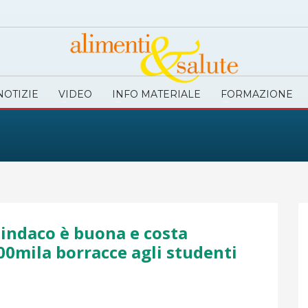
NOTIZIE
VIDEO
INFO MATERIALE
FORMAZIONE
 Sindaco è buona e costa
00mila borracce agli studenti