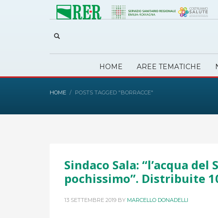
HOME
AREE TEMATICHE
HOME
POSTS TAGGED "BORRACCE"
Sindaco Sala: “l’acqua del
pochissimo”. Distribuite 1
13 SETTEMBRE 2019
BY
MARCELLO DONADELLI