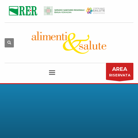
AREA
RISERVATA