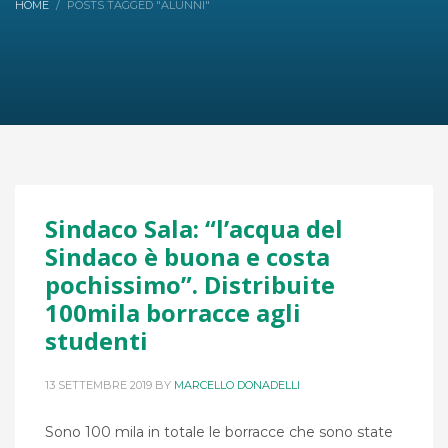
HOME
POSTS TAGGED "ALUNNI"
Sindaco Sala: “l’acqua del
Sindaco è buona e costa
pochissimo”. Distribuite
100mila borracce agli
studenti
13 SETTEMBRE 2019
BY
MARCELLO DONADELLI
Sono 100 mila in totale le borracce che sono state