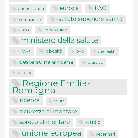
FAO
europa
etichettatura
istituto superiore sanità
formazione
italia
linee guida
ministero della salute
obesità
one health
MIPAAF
OMS
peste suina africana
plastica
rapporto
Regione Emilia-
Romagna
ricerca
salute
sicurezza alimentare
spreco alimentare
studio
unione europea
veterinari