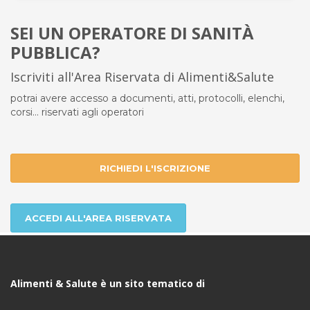
SEI UN OPERATORE DI SANITÀ
PUBBLICA?
Iscriviti all'Area Riservata di Alimenti&Salute
potrai avere accesso a documenti, atti, protocolli, elenchi,
corsi... riservati agli operatori
RICHIEDI L'ISCRIZIONE
ACCEDI ALL'AREA RISERVATA
Alimenti & Salute è un sito tematico di