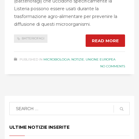
(batteriofagi) che uccidono specificamente la
Listeria possono essere usati durante la
trasformazione agro-alimentare per prevenire la
diffusione di questi microorganismi.
BATTERIOFAGI
READ MORE
PUBLISHED IN
MICROBIOLOGIA
,
NOTIZIE
,
UNIONE EUROPEA
NO COMMENTS
ULTIME NOTIZIE INSERITE