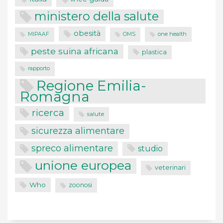
ministero della salute
obesità
one health
MIPAAF
OMS
peste suina africana
plastica
rapporto
Regione Emilia-
Romagna
ricerca
salute
sicurezza alimentare
spreco alimentare
studio
unione europea
veterinari
Who
zoonosi