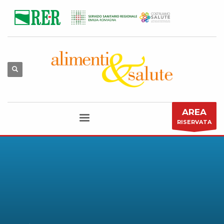
AREA
RISERVATA