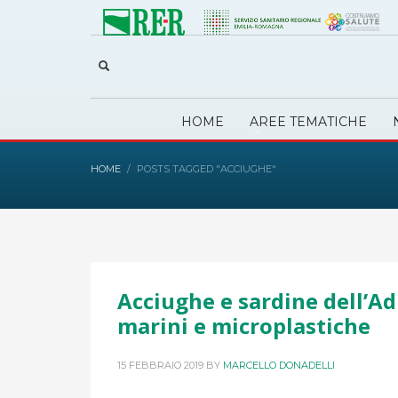
HOME
AREE TEMATICHE
HOME
POSTS TAGGED "ACCIUGHE"
Acciughe e sardine dell’Adr
marini e microplastiche
15 FEBBRAIO 2019
BY
MARCELLO DONADELLI