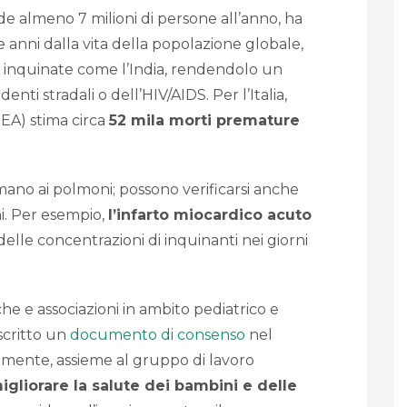
e almeno 7 milioni di persone all’anno, ha
 anni dalla vita della popolazione globale,
te inquinate come l’India, rendendolo un
enti stradali o dell’HIV/AIDS. Per l’Italia,
EA) stima circa
52 mila morti premature
mano ai polmoni; possono verificarsi anche
ani. Per esempio,
l’infarto miocardico acuto
elle concentrazioni di inquinanti nei giorni
fiche e associazioni in ambito pediatrico e
critto un
documento di consenso
nel
amente, assieme al gruppo di lavoro
igliorare la salute dei bambini e delle