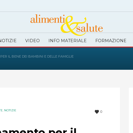
NOTIZIE
VIDEO
INFO MATERIALE
FORMAZIONE
ER IL BENE DEI BAMBINI E DELLE FAMIGLIE
TE
,
NOTIZIE
0
namento per il