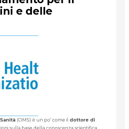
ni e delle
Sanità
(OMS) è un po’ come il
dottore di
oni sulla base della conoscenza scientifica