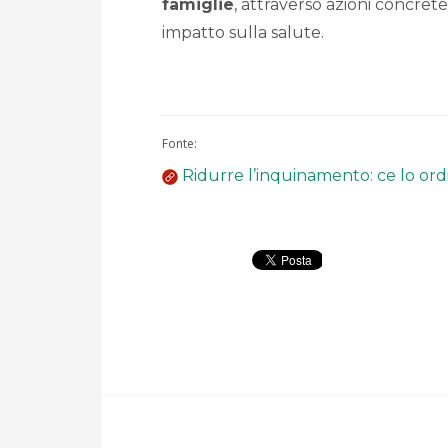
famiglie
, attraverso azioni concret
impatto sulla salute.
Fonte:
Ridurre l’inquinamento: ce lo ordi