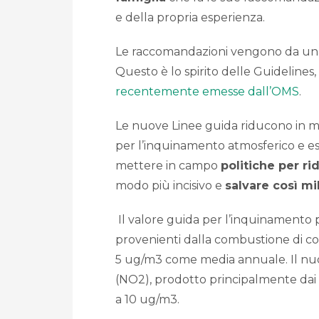
e della propria esperienza.
Le raccomandazioni vengono da una 
Questo è lo spirito delle Guidelines,
recentemente emesse dall’OMS
.
Le nuove Linee guida riducono in mi
per l’inquinamento atmosferico e eso
mettere in campo
politiche per r
modo più incisivo e
salvare così mi
Il valore guida per l’inquinamento p
provenienti dalla combustione di comb
5 ug/m3 come media annuale. Il nuov
(NO2), prodotto principalmente dai m
a 10 ug/m3.