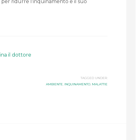
e per ridurre l’inquinamento e il suo
na il dottore
TAGGED UNDER:
AMBIENTE
,
INQUINAMENTO
,
MALATTIE