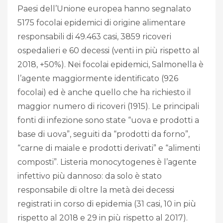
Paesi dell’Unione europea hanno segnalato
5175 focolai epidemici di origine alimentare
responsabili di 49.463 casi, 3859 ricoveri
ospedalieri e 60 decessi (venti in più rispetto al
2018, +50%). Nei focolai epidemici, Salmonella è
l’agente maggiormente identificato (926
focolai) ed è anche quello che ha richiesto il
maggior numero di ricoveri (1915). Le principali
fonti di infezione sono state “uova e prodotti a
base di uova”, seguiti da “prodotti da forno”,
“carne di maiale e prodotti derivati” e “alimenti
composti”. Listeria monocytogenes è l’agente
infettivo più dannoso: da solo è stato
responsabile di oltre la metà dei decessi
registrati in corso di epidemia (31 casi, 10 in più
rispetto al 2018 e 29 in più rispetto al 2017).