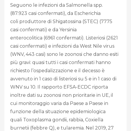
Seguono le infezioni da Salmonella spp.
(87.923 casi confermati), da Escherichia
coli produttore di Shigatossina (STEC) (7775
casi confermati) e da Yersinia
enterocolitica (6961 confermati). Listeriosi (2621
casi confermati) e infezioni da West Nile virus
(WNV, 443 casi) sono le zoonosi che danno esiti
più gravi: quasi tutti i casi confermati hanno
richiesto l’ospedalizzazione e il decesso è
avvenuto in 1 caso di listeriosi su 5 e in 1 caso di
WNV su 10. Il rapporto EFSA-ECDC riporta
inoltre dati su zoonosi non prioritarie in UE, il
cui monitoraggio varia da Paese a Paese in
funzione della situazione epidemiologica
quali Toxoplasma gondii, rabbia, Coxiella
burnetii (febbre Q), e tularemia. Nel 2019, 27