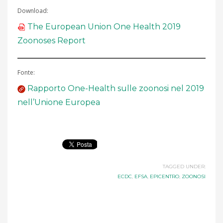
Download:
The European Union One Health 2019
Zoonoses Report
Fonte:
Rapporto One-Health sulle zoonosi nel 2019
nell’Unione Europea
TAGGED UNDER:
ECDC
,
EFSA
,
EPICENTRO
,
ZOONOSI