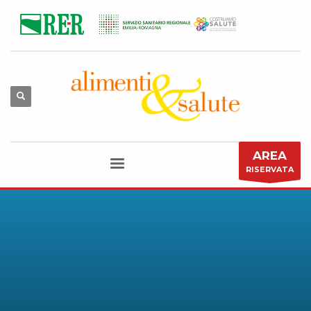
AREA
RISERVATA