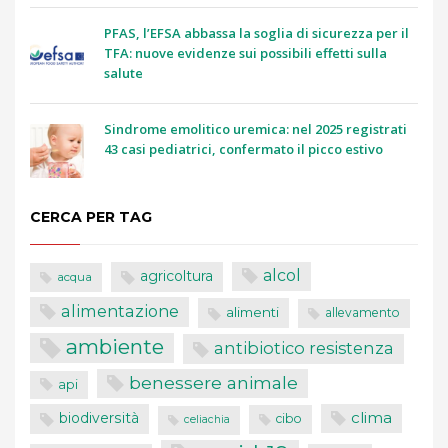
PFAS, l’EFSA abbassa la soglia di sicurezza per il
TFA: nuove evidenze sui possibili effetti sulla
salute
Sindrome emolitico uremica: nel 2025 registrati
43 casi pediatrici, confermato il picco estivo
CERCA PER TAG
alcol
agricoltura
acqua
alimentazione
alimenti
allevamento
ambiente
antibiotico resistenza
benessere animale
api
clima
biodiversità
cibo
celiachia