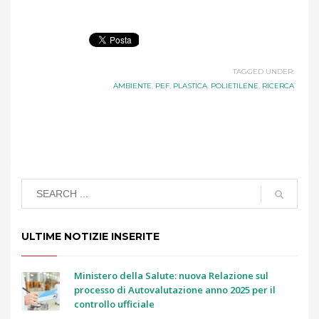
TAGGED UNDER:
AMBIENTE
,
PEF
,
PLASTICA
,
POLIETILENE
,
RICERCA
ULTIME NOTIZIE INSERITE
Ministero della Salute: nuova Relazione sul
processo di Autovalutazione anno 2025 per il
controllo ufficiale