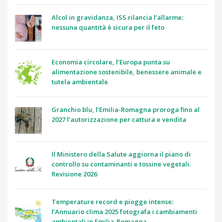
Alcol in gravidanza, ISS rilancia l’allarme:
nessuna quantità è sicura per il feto
Economia circolare, l’Europa punta su
alimentazione sostenibile, benessere animale e
tutela ambientale
Granchio blu, l’Emilia-Romagna proroga fino al
2027 l’autorizzazione per cattura e vendita
Il Ministero della Salute aggiorna il piano di
controllo su contaminanti e tossine vegetali.
Revisione 2026
Temperature record e piogge intense:
l’Annuario clima 2025 fotografa i cambiamenti
ambientali in Emilia-Romagna