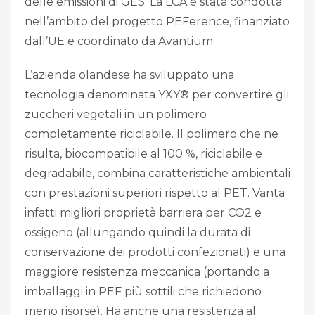
delle emissioni di GES. La LCA è stata condotta
nell’ambito del progetto PEFerence, finanziato
dall’UE e coordinato da Avantium.
L’azienda olandese ha sviluppato una
tecnologia denominata YXY® per convertire gli
zuccheri vegetali in un polimero
completamente riciclabile. Il polimero che ne
risulta, biocompatibile al 100 %, riciclabile e
degradabile, combina caratteristiche ambientali
con prestazioni superiori rispetto al PET. Vanta
infatti migliori proprietà barriera per CO2 e
ossigeno (allungando quindi la durata di
conservazione dei prodotti confezionati) e una
maggiore resistenza meccanica (portando a
imballaggi in PEF più sottili che richiedono
meno risorse). Ha anche una resistenza al