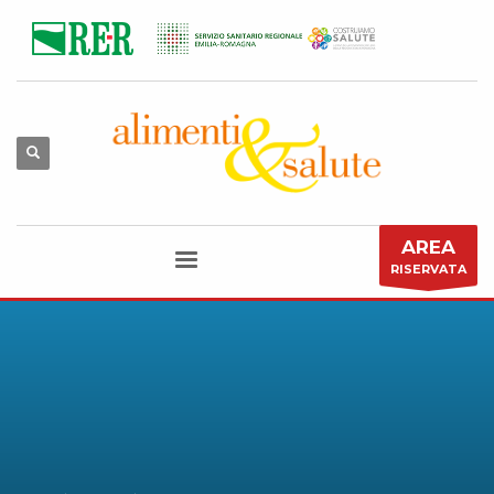
AREA
RISERVATA