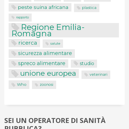
peste suina africana
plastica
rapporto
Regione Emilia-
Romagna
ricerca
salute
sicurezza alimentare
spreco alimentare
studio
unione europea
veterinari
Who
zoonosi
SEI UN OPERATORE DI SANITÀ
PUBBLICA?