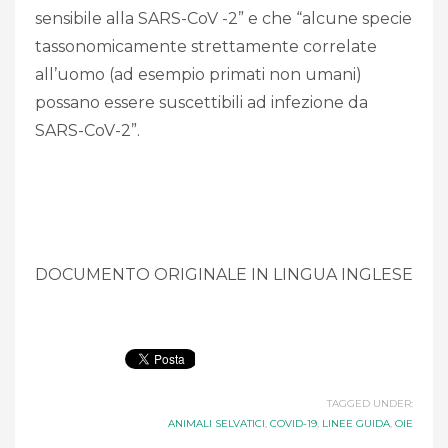
sensibile alla SARS-CoV -2” e che “alcune specie
tassonomicamente strettamente correlate
all’uomo (ad esempio primati non umani)
possano essere suscettibili ad infezione da
SARS-CoV-2”.
DOCUMENTO ORIGINALE IN LINGUA INGLESE
TAGGED UNDER:
ANIMALI SELVATICI
,
COVID-19
,
LINEE GUIDA
,
OIE