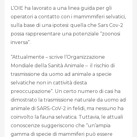
L’OIE ha lavorato a una linea guida per gli
operatori a contatto con i mammmiferi selvatici,
sulla base di una ipotesi: quella che Sars Cov-2
possa rappresentare una potenziale “zoonosi
inversa”.
“Attualmente – scrive l’Organizzazione
Mondiale della Sanità Animale – il rischio di
trasmissione da uomo ad animale a specie
selvatiche non in cattività desta
preoccupazione”. Un certo numero di casi ha
dimostrato la trasmissione naturale da uomo ad
animale di SARS-CoV-2 in felidi, ma nessuno ha
coinvolto la fauna selvatica. Tuttavia, le attuali
conoscenze suggeriscono che “un’ampia
gamma di specie di mammiferi può essere