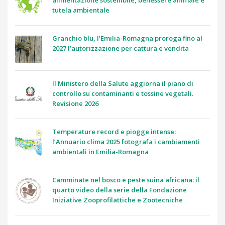
alimentazione sostenibile, benessere animale e
tutela ambientale
Granchio blu, l’Emilia-Romagna proroga fino al
2027 l’autorizzazione per cattura e vendita
Il Ministero della Salute aggiorna il piano di
controllo su contaminanti e tossine vegetali.
Revisione 2026
Temperature record e piogge intense:
l’Annuario clima 2025 fotografa i cambiamenti
ambientali in Emilia-Romagna
Camminate nel bosco e peste suina africana: il
quarto video della serie della Fondazione
Iniziative Zooprofilattiche e Zootecniche