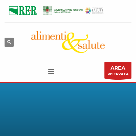
AREA
RISERVATA