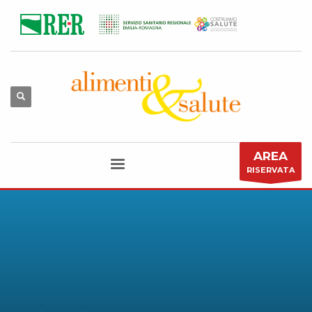
AREA
RISERVATA