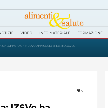
NOTIZIE
VIDEO
INFO MATERIALE
FORMAZIONE
HA SVILUPPATO UN NUOVO APPROCCIO EPIDEMIOLOGICO
0
ia: IZSVe ha