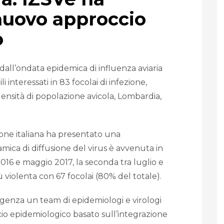
nuovo approccio
o
 dall’ondata epidemica di influenza aviaria
li interessati in 83 focolai di infezione,
densità di popolazione avicola, Lombardia,
zione italiana ha presentato una
inamica di diffusione del virus è avvenuta in
016 e maggio 2017, la seconda tra luglio e
violenta con 67 focolai (80% del totale).
rgenza un team di epidemiologi e virologi
io epidemiologico basato sull’integrazione