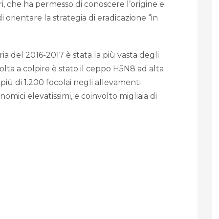
ri, che ha permesso di conoscere l’origine e
di orientare la strategia di eradicazione “in
ia del 2016-2017 è stata la più vasta degli
olta a colpire è stato il ceppo H5N8 ad alta
più di 1.200 focolai negli allevamenti
omici elevatissimi, e coinvolto migliaia di