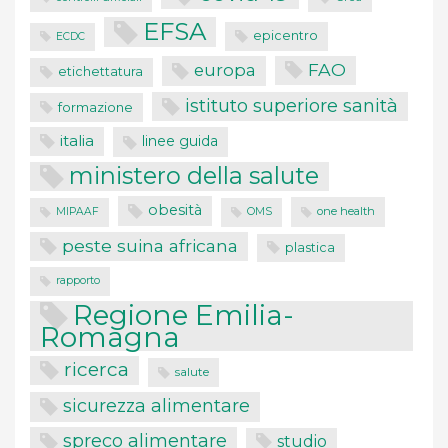
EFSA
epicentro
ECDC
FAO
europa
etichettatura
istituto superiore sanità
formazione
italia
linee guida
ministero della salute
obesità
one health
MIPAAF
OMS
peste suina africana
plastica
rapporto
Regione Emilia-
Romagna
ricerca
salute
sicurezza alimentare
spreco alimentare
studio