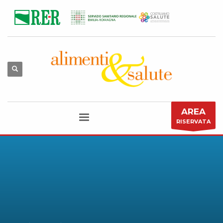
AREA
RISERVATA