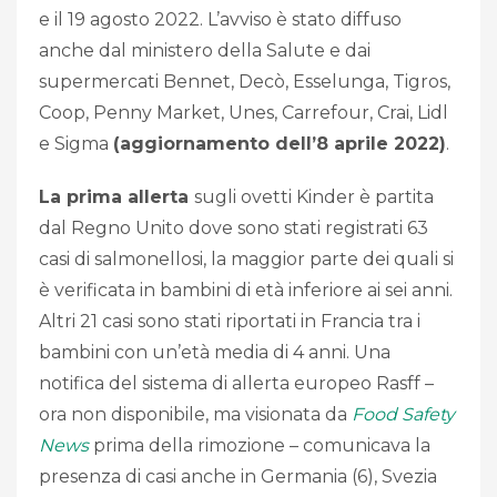
e il 19 agosto 2022. L’avviso è stato diffuso
anche dal ministero della Salute e dai
supermercati Bennet, Decò, Esselunga, Tigros,
Coop, Penny Market, Unes, Carrefour, Crai, Lidl
e Sigma
(aggiornamento dell’8 aprile 2022)
.
La prima allerta
sugli ovetti Kinder è partita
dal Regno Unito dove sono stati registrati 63
casi di salmonellosi, la maggior parte dei quali si
è verificata in bambini di età inferiore ai sei anni.
Altri 21 casi sono stati riportati in Francia tra i
bambini con un’età media di 4 anni. Una
notifica del sistema di allerta europeo Rasff –
ora non disponibile, ma visionata da
Food Safety
News
prima della rimozione – comunicava la
presenza di casi anche in Germania (6), Svezia