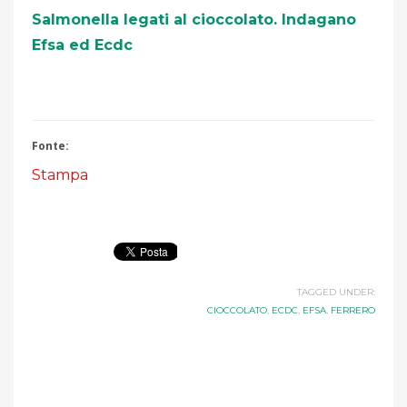
Salmonella legati al cioccolato. Indagano
Efsa ed Ecdc
Fonte:
Stampa
TAGGED UNDER:
CIOCCOLATO
,
ECDC
,
EFSA
,
FERRERO