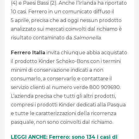
(4) e Paesi Bassi (2). Anche l’Irlanda ha riportato
10 casi. Ferrero in un comunicato diffuso il
5 aprile, precisa che ad oggi nessun prodotto
analizzato sui mercati coinvolti dal richiamo è
risultato contaminato da
Salmonella
.
Ferrero Italia
invita chiunque abbia acquistato
il prodotto Kinder Schoko-Bons con i termini
minimi di conservazione indicati a non
consumarlo, a conservarlo e contattare il
servizio clienti al numero verde 800 909690.
L’azienda precisa che tutti gli altri prodotti,
compresi i prodotti Kinder dedicati alla Pasqua
e tutte le caratterizzazioni della ricorrenza
pasquale, non sono coinvolti dal richiamo.
LEGGI ANCHE: Ferrero: sono 134 i casi di