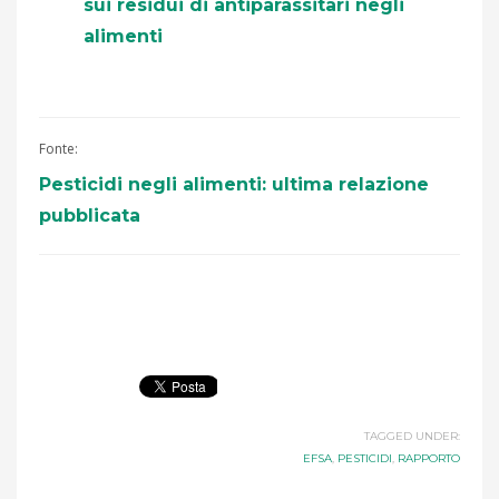
sui residui di antiparassitari negli
alimenti
Fonte:
Pesticidi negli alimenti: ultima relazione
pubblicata
TAGGED UNDER:
EFSA
,
PESTICIDI
,
RAPPORTO