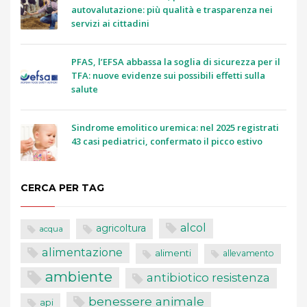
autovalutazione: più qualità e trasparenza nei
servizi ai cittadini
PFAS, l’EFSA abbassa la soglia di sicurezza per il
TFA: nuove evidenze sui possibili effetti sulla
salute
Sindrome emolitico uremica: nel 2025 registrati
43 casi pediatrici, confermato il picco estivo
CERCA PER TAG
alcol
agricoltura
acqua
alimentazione
alimenti
allevamento
ambiente
antibiotico resistenza
benessere animale
api