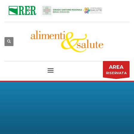
AREA
RISERVATA