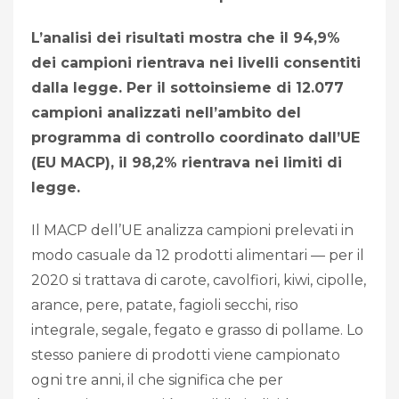
L’analisi dei risultati mostra che il 94,9%
dei campioni rientrava nei livelli consentiti
dalla legge. Per il sottoinsieme di 12.077
campioni analizzati nell’ambito del
programma di controllo coordinato dall’UE
(EU MACP), il 98,2% rientrava nei limiti di
legge.
Il MACP dell’UE analizza campioni prelevati in
modo casuale da 12 prodotti alimentari — per il
2020 si trattava di carote, cavolfiori, kiwi, cipolle,
arance, pere, patate, fagioli secchi, riso
integrale, segale, fegato e grasso di pollame. Lo
stesso paniere di prodotti viene campionato
ogni tre anni, il che significa che per