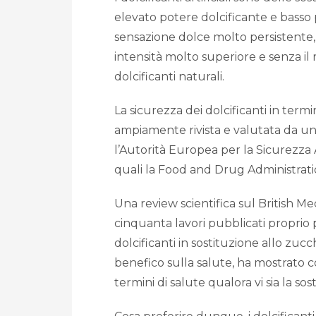
elevato potere dolcificante e basso
sensazione dolce molto persistente, 
intensità molto superiore e senza il
dolcificanti naturali.
La sicurezza dei dolcificanti in term
ampiamente rivista e valutata da una
l’Autorità Europea per la Sicurezza 
quali la Food and Drug Administration
Una review scientifica sul British M
cinquanta lavori pubblicati proprio 
dolcificanti in sostituzione allo zu
benefico sulla salute, ha mostrato com
termini di salute qualora vi sia la so