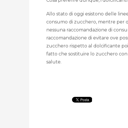
Cosa preferire dunque, i dolcificant
Allo stato di oggi esistono delle l
consumo di zucchero, mentre per qua
nessuna raccomandazione di consumar
raccomandazione di evitare ove pos
zucchero rispetto al dolcificante p
fatto che sostituire lo zucchero con 
salute.