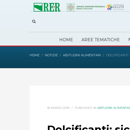
HOME
AREE TEMATICHE
HOME
NOTIZIE
ABITUDINI ALIMENTARI
DOLCIFICANTI
18 MARZO 2019
/
PUBLISHED IN
ABITUDINI ALIMENTAR
Dolcificanti: si