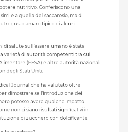
 potere nutritivo. Conferiscono una
simile a quella del saccarosio, ma di
 retrogusto amaro tipico di alcuni
ini di salute sull’essere umano è stata
 varietà di autorità competenti tra cui
Alimentare (EFSA) e altre autorità nazionali
 degli Stati Uniti.
edical Journal che ha valutato oltre
per dimostrare se l’introduzione dei
cchero potesse avere qualche impatto
e non ci siano risultati significativi in
stituzione di zucchero con dolcificante.