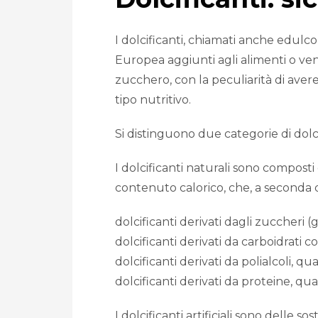
I dolcificanti, chiamati anche edulco
Europea aggiunti agli alimenti o ven
zucchero, con la peculiarità di avere
tipo nutritivo.
Si distinguono due categorie di dolci
I dolcificanti naturali sono composti 
contenuto calorico, che, a seconda de
dolcificanti derivati dagli zuccheri (g
dolcificanti derivati da carboidrati co
dolcificanti derivati da polialcoli, qua
dolcificanti derivati da proteine, qu
I dolcificanti artificiali sono delle s