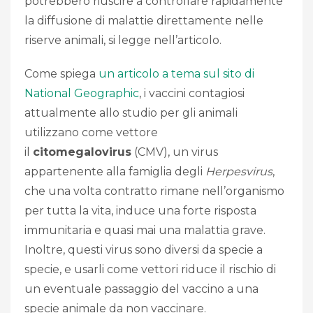
potrebbero riuscire a controllare rapidamente
la diffusione di malattie direttamente nelle
riserve animali, si legge nell’articolo.
Come spiega
un articolo a tema sul sito di
National Geographic
, i vaccini contagiosi
attualmente allo studio per gli animali
utilizzano come vettore
il
citomegalovirus
(CMV), un virus
appartenente alla famiglia degli
Herpesvirus
,
che una volta contratto rimane nell’organismo
per tutta la vita, induce una forte risposta
immunitaria e quasi mai una malattia grave.
Inoltre, questi virus sono diversi da specie a
specie, e usarli come vettori riduce il rischio di
un eventuale passaggio del vaccino a una
specie animale da non vaccinare.