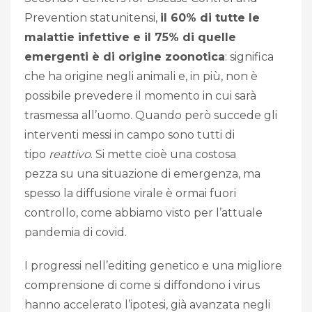
Prevention statunitensi,
il 60% di tutte le
malattie infettive e il 75% di quelle
emergenti è di origine zoonotica
: significa
che ha origine negli animali e, in più, non è
possibile prevedere il momento in cui sarà
trasmessa all’uomo. Quando però succede gli
interventi messi in campo sono tutti di
tipo
reattivo
. Si mette cioè una costosa
pezza su una situazione di emergenza, ma
spesso la diffusione virale è ormai fuori
controllo, come abbiamo visto per l’attuale
pandemia di covid.
I progressi nell’editing genetico e una migliore
comprensione di come si diffondono i virus
hanno accelerato l’ipotesi, già avanzata negli