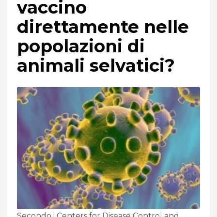
vaccino
direttamente nelle
popolazioni di
animali selvatici?
Secondo i Centers for Disease Control and