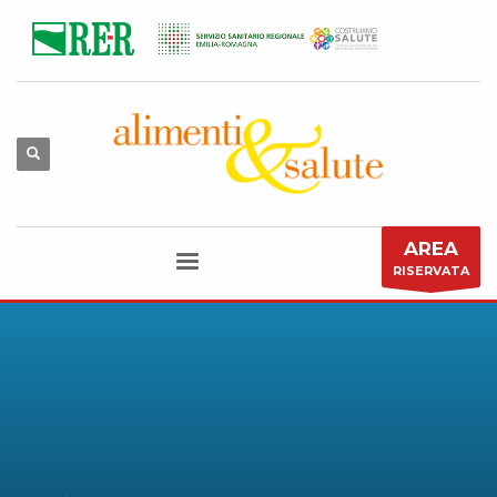
AREA
RISERVATA