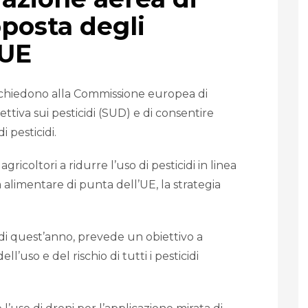
oposta degli
 UE
ra chiedono alla Commissione europea di
ettiva sui pesticidi (SUD) e di consentire
i pesticidi.
ricoltori a ridurre l’uso di pesticidi in linea
 alimentare di punta dell’UE, la strategia
 di quest’anno, prevede un obiettivo a
l’uso e del rischio di tutti i pesticidi