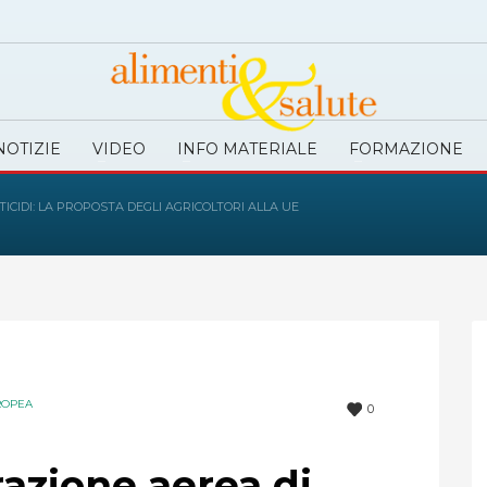
NOTIZIE
VIDEO
INFO MATERIALE
FORMAZIONE
TICIDI: LA PROPOSTA DEGLI AGRICOLTORI ALLA UE
ROPEA
0
orazione aerea di