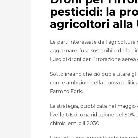
pesticidi: la pr
agricoltori alla
Le parti interessate dell’agricoltu
aggiornare l’uso sostenibile della dir
l’uso di droni per l’irrorazione aerea d
Sottolineano che ciò può aiutare gli ag
con le ambizioni della nuova politica
Farm to Fork.
La strategia, pubblicata nel maggio
livello UE di una riduzione del 50% del
chimici entro il 2030.