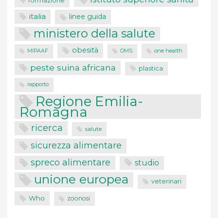
italia
linee guida
ministero della salute
obesità
one health
MIPAAF
OMS
peste suina africana
plastica
rapporto
Regione Emilia-
Romagna
ricerca
salute
sicurezza alimentare
spreco alimentare
studio
unione europea
veterinari
Who
zoonosi