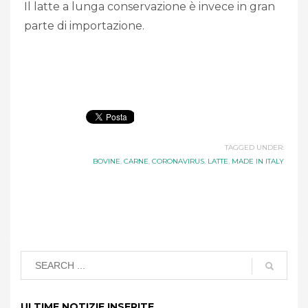
Il latte a lunga conservazione è invece in gran
parte di importazione.
TAGGED UNDER:
BOVINE
,
CARNE
,
CORONAVIRUS
,
LATTE
,
MADE IN ITALY
ULTIME NOTIZIE INSERITE