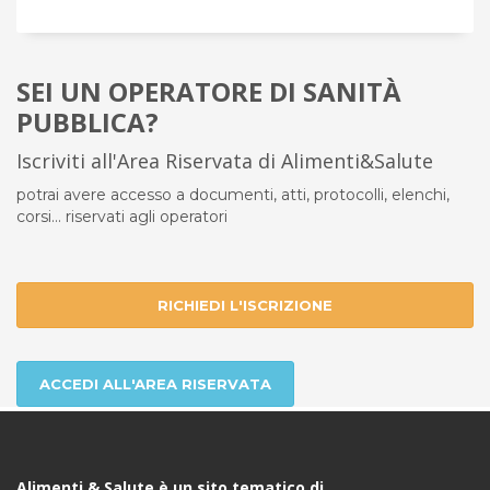
SEI UN OPERATORE DI SANITÀ
PUBBLICA?
Iscriviti all'Area Riservata di Alimenti&Salute
potrai avere accesso a documenti, atti, protocolli, elenchi,
corsi... riservati agli operatori
RICHIEDI L'ISCRIZIONE
ACCEDI ALL'AREA RISERVATA
Alimenti & Salute è un sito tematico di