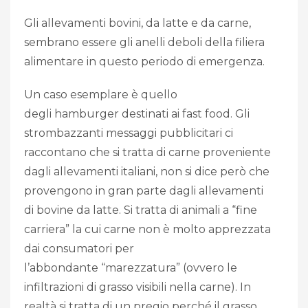
Gli allevamenti bovini, da latte e da carne,
sembrano essere gli anelli deboli della filiera
alimentare in questo periodo di emergenza.
Un caso esemplare è quello
degli hamburger destinati ai fast food. Gli
strombazzanti messaggi pubblicitari ci
raccontano che si tratta di carne proveniente
dagli allevamenti italiani, non si dice però che
provengono in gran parte dagli allevamenti
di bovine da latte. Si tratta di animali a “fine
carriera” la cui carne non è molto apprezzata
dai consumatori per
l’abbondante “marezzatura” (ovvero le
infiltrazioni di grasso visibili nella carne). In
realtà si tratta di un pregio perché il grasso