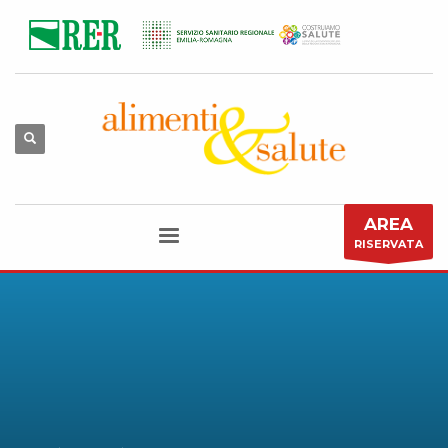
AREA
RISERVATA