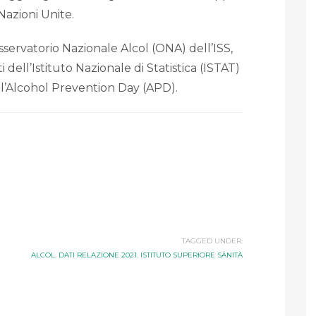
Nazioni Unite.
servatorio Nazionale Alcol (ONA) dell’ISS,
 dell’Istituto Nazionale di Statistica (ISTAT)
ll’Alcohol Prevention Day (APD).
TAGGED UNDER:
ALCOL
,
DATI RELAZIONE 2021
,
ISTITUTO SUPERIORE SANITÀ