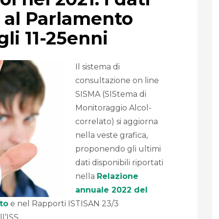
e al Parlamento
gli 11-25enni
Il sistema di
consultazione on line
SISMA (SIStema di
Monitoraggio Alcol-
correlato) si aggiorna
nella veste grafica,
proponendo gli ultimi
dati disponibili riportati
nella
Relazione
annuale 2022 del
to
e nel Rapporti ISTISAN 23/3
l’ISS.