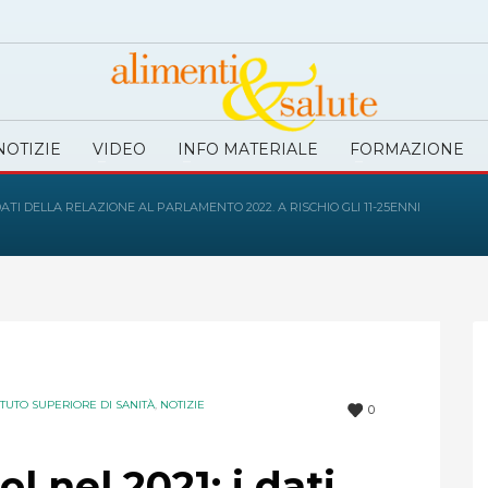
NOTIZIE
VIDEO
INFO MATERIALE
FORMAZIONE
DATI DELLA RELAZIONE AL PARLAMENTO 2022. A RISCHIO GLI 11-25ENNI
TITUTO SUPERIORE DI SANITÀ
,
NOTIZIE
0
l nel 2021: i dati