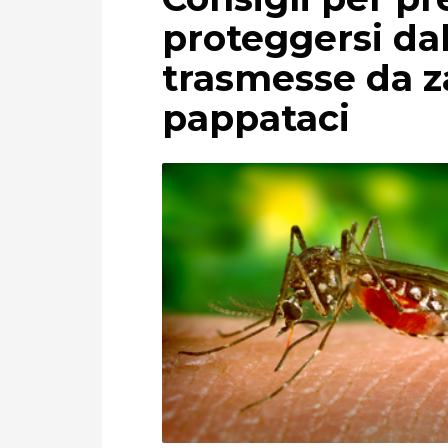
proteggersi dal
trasmesse da z
pappataci