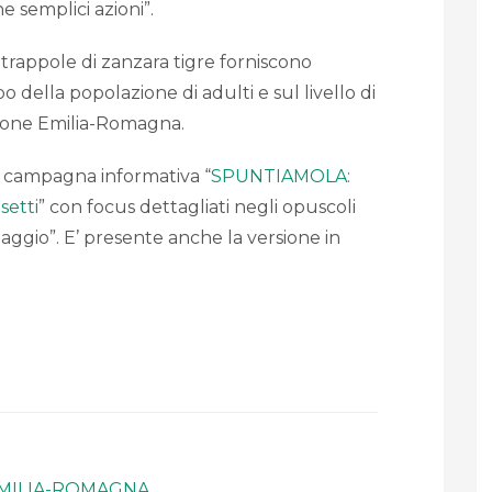
ne semplici azioni”.
trappole di zanzara tigre forniscono
o della popolazione di adulti e sul livello di
egione Emilia-Romagna.
la campagna informativa “
SPUNTIAMOLA:
setti
” con focus dettagliati negli opuscoli
 viaggio”. E’ presente anche la versione in
EMILIA-ROMAGNA