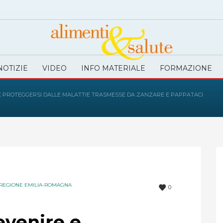
NOTIZIE
VIDEO
INFO MATERIALE
FORMAZIONE
 E PROTEGGERSI DALLE MALATTIE TRASMESSE DA ZANZARE E PAPPATACI
REGIONE EMILIA-ROMAGNA
0
evenire e