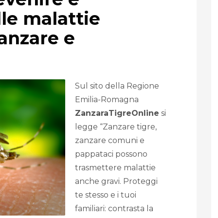
le malattie
anzare e
Sul sito della Regione
Emilia-Romagna
ZanzaraTigreOnline
si
legge “Zanzare tigre,
zanzare comuni e
pappataci possono
trasmettere malattie
anche gravi. Proteggi
te stesso e i tuoi
familiari: contrasta la