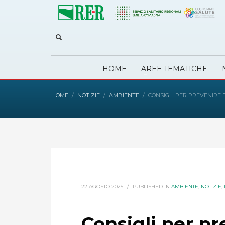
HOME
AREE TEMATICHE
HOME
NOTIZIE
AMBIENTE
CONSIGLI PER PREVENIRE
22 AGOSTO 2025
/
PUBLISHED IN
AMBIENTE
,
NOTIZIE
,
Consigli per pr