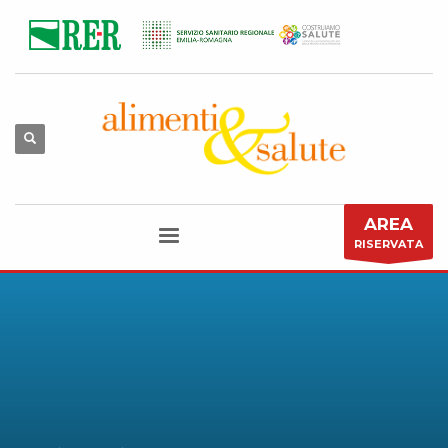
AREA
RISERVATA