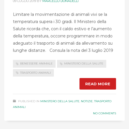
09 LUGLIO 2019
BY
MARCELLO DONADELLI
Limitare la movimentazione di animali vivi se la
temperatura supera i 30 gradi. Il Ministero della
Salute ricorda che, con il caldo estivo e l’aumento
della temperatura, occorre programmare in modo
adeguato il trasporto di animali da allevamento su
lunghe distanze. Consula la nota del 3 luglio 2019
BENESSERE ANIMALE
MINISTERO DELLA SALUTE
TRASPORTO ANIMALI
READ MORE
PUBLISHED IN
MINISTERO DELLA SALUTE
,
NOTIZIE
,
TRASPORTO
ANIMALI
NO COMMENTS