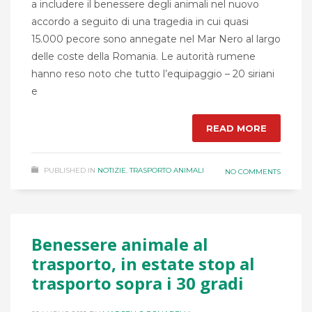
a includere il benessere degli animali nel nuovo
accordo a seguito di una tragedia in cui quasi
15.000 pecore sono annegate nel Mar Nero al largo
delle coste della Romania. Le autorità rumene
hanno reso noto che tutto l’equipaggio – 20 siriani
e
READ MORE
PUBLISHED IN
NOTIZIE
,
TRASPORTO ANIMALI
NO COMMENTS
Benessere animale al
trasporto, in estate stop al
trasporto sopra i 30 gradi