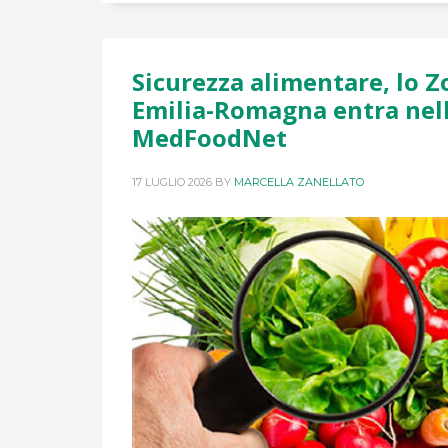
Sicurezza alimentare, lo Z
Emilia-Romagna entra nel
MedFoodNet
17 LUGLIO 2026
BY
MARCELLA ZANELLATO