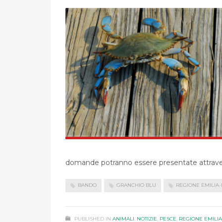
domande potranno essere presentate attravers
BANDO
GRANCHIO BLU
REGIONE EMILIA
PUBLISHED IN
ANIMALI
,
NOTIZIE
,
PESCE
,
REGIONE EMILI