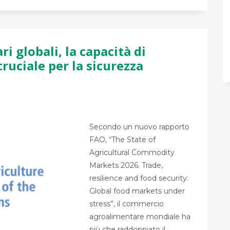
i globali, la capacità di
cruciale per la sicurezza
Secondo un nuovo rapporto
FAO, “The State of
Agricultural Commodity
Markets 2026. Trade,
resilience and food security:
Global food markets under
stress”, il commercio
agroalimentare mondiale ha
più che raddoppiato il