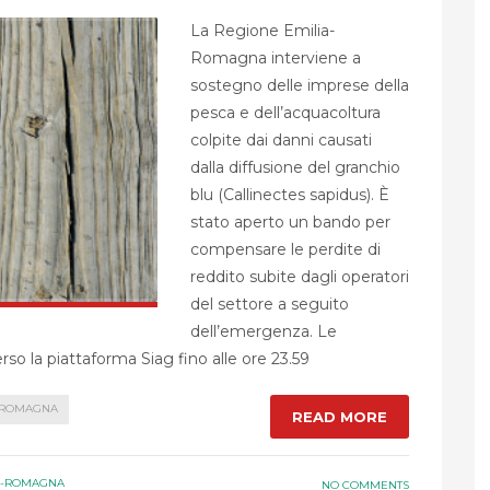
La Regione Emilia-
Romagna interviene a
sostegno delle imprese della
pesca e dell’acquacoltura
colpite dai danni causati
dalla diffusione del granchio
blu (Callinectes sapidus). È
stato aperto un bando per
compensare le perdite di
reddito subite dagli operatori
del settore a seguito
dell’emergenza. Le
o la piattaforma Siag fino alle ore 23.59
-ROMAGNA
READ MORE
A-ROMAGNA
NO COMMENTS