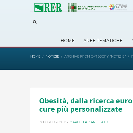
HOME
AREE TEMATICHE
HOME
NOTIZIE
ARCHIVE FROM CATEGORY "NOTIZIE"
Obesità, dalla ricerca eur
cure più personalizzate
17 LUGLIO 2026
BY
MARCELLA ZANELLATO