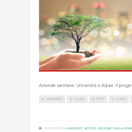
Aziende sanitarie, Università e Arpae. Il proge
AMBIENTE
CALDO
CITTÀ
CLIMA
PUBLISHED IN
AMBIENTE
,
NOTIZIE
,
REGIONE EMILIA-RO