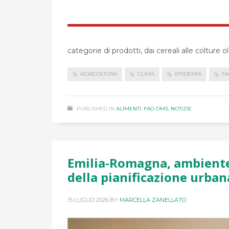
categorie di prodotti, dai cereali alle colture o
AGRICOLTURA
CLIMA
EPIDEMIA
FA
PUBLISHED IN
ALIMENTI
,
FAO OMS
,
NOTIZIE
Emilia-Romagna, ambiente 
della pianificazione urban
15 LUGLIO 2026
BY
MARCELLA ZANELLATO