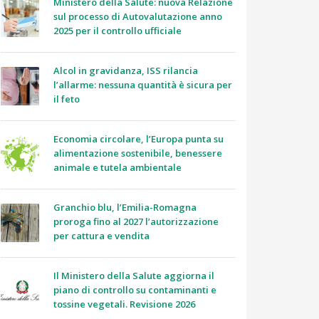
Ministero della Salute: nuova Relazione
sul processo di Autovalutazione anno
2025 per il controllo ufficiale
Alcol in gravidanza, ISS rilancia
l’allarme: nessuna quantità è sicura per
il feto
Economia circolare, l’Europa punta su
alimentazione sostenibile, benessere
animale e tutela ambientale
Granchio blu, l’Emilia-Romagna
proroga fino al 2027 l’autorizzazione
per cattura e vendita
Il Ministero della Salute aggiorna il
piano di controllo su contaminanti e
tossine vegetali. Revisione 2026