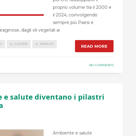
proprio volume tra il 2000 e
il 2024, coinvolgendo
sempre più Paesi e
leaginose, dagli oli vegetali ai
O
GUERRA
MERCATI
READ MORE
NO COMMENTS
e salute diventano i pilastri
a
Ambiente e salute