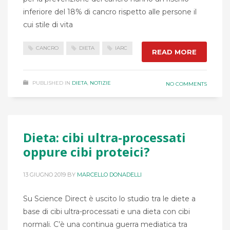
inferiore del 18% di cancro rispetto alle persone il
cui stile di vita
CANCRO
DIETA
IARC
READ MORE
PUBLISHED IN
DIETA
,
NOTIZIE
NO COMMENTS
Dieta: cibi ultra-processati
oppure cibi proteici?
13 GIUGNO 2019
BY
MARCELLO DONADELLI
Su Science Direct è uscito lo studio tra le diete a
base di cibi ultra-processati e una dieta con cibi
normali. C’è una continua guerra mediatica tra