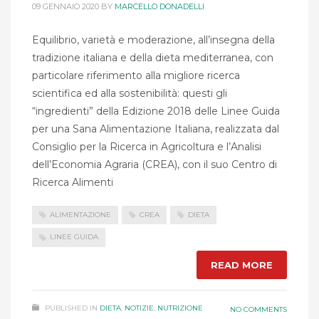
09 GENNAIO 2020
BY
MARCELLO DONADELLI
Equilibrio, varietà e moderazione, all’insegna della
tradizione italiana e della dieta mediterranea, con
particolare riferimento alla migliore ricerca
scientifica ed alla sostenibilità: questi gli
“ingredienti” della Edizione 2018 delle Linee Guida
per una Sana Alimentazione Italiana, realizzata dal
Consiglio per la Ricerca in Agricoltura e l’Analisi
dell’Economia Agraria (CREA), con il suo Centro di
Ricerca Alimenti
ALIMENTAZIONE
CREA
DIETA
LINEE GUIDA
READ MORE
PUBLISHED IN
DIETA
,
NOTIZIE
,
NUTRIZIONE
NO COMMENTS