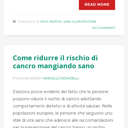
READ MORE
PUBLISHED IN
DIETA
,
NOTIZIE
,
SANA ALIMENTAZIONE
NO COMMENTS
Come ridurre il rischio di
cancro mangiando sano
21 GIUGNO 2019
BY
MARCELLO DONADELLI
Esistono prove evidenti del fatto che le persone
possono ridurre il rischio di cancro adottando
comportamenti dietetici e di attività salutari. Nelle
popolazioni europee, le persone che seguono uno
stile di vita sano che aderisce alle raccomandazioni
per la prevenzione del cancro hanno un rischio