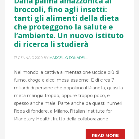
Dalla palma amazzonica ai
broccoli, fino agli insetti:
tanti gli alimenti della dieta
che proteggono la salute e
l’ambiente. Un nuovo istituto
di ricerca li studierà
17 GENNAIO 2020
BY
MARCELLO DONADELLI
Nel mondo la cattiva alimentazione uccide più di
fumo, droga e alcol messi assieme. E di circa 7
miliardi di persone che popolano il Pianeta, quasi la
metà mangia troppo, oppure troppo poco, e
spesso anche male. Parte anche da questi numeri
l’idea di fondare, a Milano, l’Italian Institute for
Planetary Health, frutto della collaborazione
READ MORE