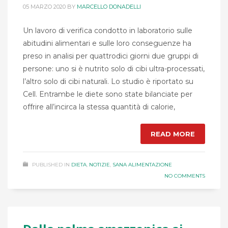
05 MARZO 2020
BY
MARCELLO DONADELLI
Un lavoro di verifica condotto in laboratorio sulle
abitudini alimentari e sulle loro conseguenze ha
preso in analisi per quattrodici giorni due gruppi di
persone: uno si è nutrito solo di cibi ultra-processati,
l’altro solo di cibi naturali. Lo studio è riportato su
Cell. Entrambe le diete sono state bilanciate per
offrire all’incirca la stessa quantità di calorie,
READ MORE
PUBLISHED IN
DIETA
,
NOTIZIE
,
SANA ALIMENTAZIONE
NO COMMENTS