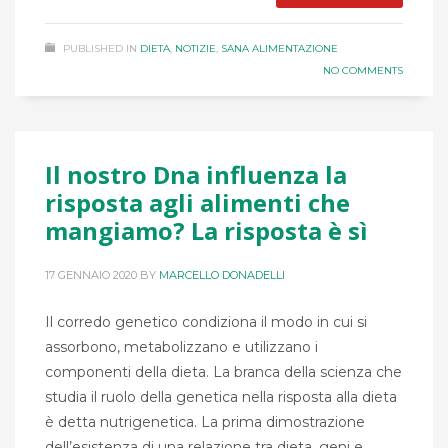
PUBLISHED IN
DIETA
,
NOTIZIE
,
SANA ALIMENTAZIONE
NO COMMENTS
Il nostro Dna influenza la
risposta agli alimenti che
mangiamo? La risposta è sì
17 GENNAIO 2020
BY
MARCELLO DONADELLI
Il corredo genetico condiziona il modo in cui si
assorbono, metabolizzano e utilizzano i
componenti della dieta. La branca della scienza che
studia il ruolo della genetica nella risposta alla dieta
è detta nutrigenetica. La prima dimostrazione
dell’esistenza di una relazione tra dieta, geni e