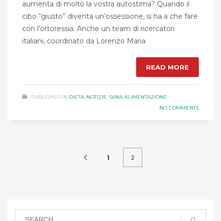
aumenta di molto la vostra autostima? Quando il
cibo “giusto” diventa un’ossessione, si ha a che fare
con l’ortoressia. Anche un team di ricercatori
italiani, coordinato da Lorenzo Maria
READ MORE
PUBLISHED IN
DIETA
,
NOTIZIE
,
SANA ALIMENTAZIONE
NO COMMENTS
1
2