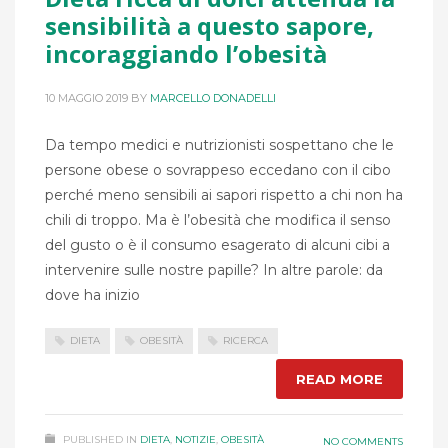
sensibilità a questo sapore,
incoraggiando l’obesità
10 MAGGIO 2019
BY
MARCELLO DONADELLI
Da tempo medici e nutrizionisti sospettano che le
persone obese o sovrappeso eccedano con il cibo
perché meno sensibili ai sapori rispetto a chi non ha
chili di troppo. Ma è l’obesità che modifica il senso
del gusto o è il consumo esagerato di alcuni cibi a
intervenire sulle nostre papille? In altre parole: da
dove ha inizio
DIETA
OBESITÀ
RICERCA
READ MORE
PUBLISHED IN
DIETA
,
NOTIZIE
,
OBESITÀ
NO COMMENTS