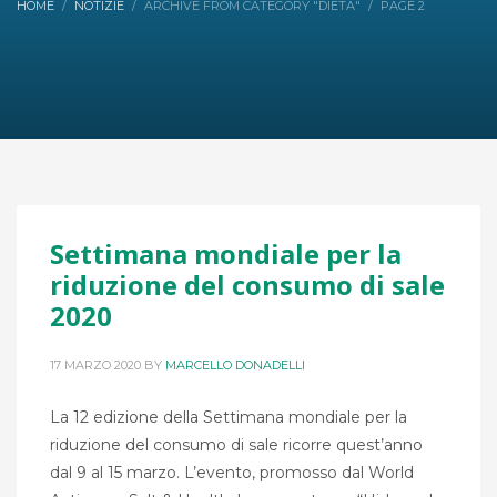
HOME
NOTIZIE
ARCHIVE FROM CATEGORY "DIETA"
PAGE 2
Settimana mondiale per la
riduzione del consumo di sale
2020
17 MARZO 2020
BY
MARCELLO DONADELLI
La 12 edizione della Settimana mondiale per la
riduzione del consumo di sale ricorre quest’anno
dal 9 al 15 marzo. L’evento, promosso dal World