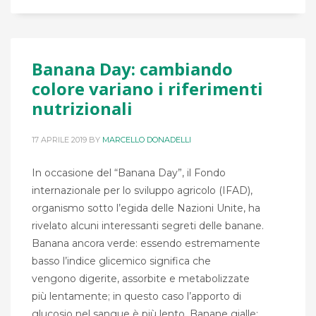
Banana Day: cambiando
colore variano i riferimenti
nutrizionali
17 APRILE 2019
BY
MARCELLO DONADELLI
In occasione del “Banana Day”, il Fondo
internazionale per lo sviluppo agricolo (IFAD),
organismo sotto l’egida delle Nazioni Unite, ha
rivelato alcuni interessanti segreti delle banane.
Banana ancora verde: essendo estremamente
basso l’indice glicemico significa che
vengono digerite, assorbite e metabolizzate
più lentamente; in questo caso l’apporto di
glucosio nel sangue è più lento. Banane gialle: