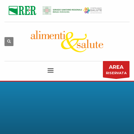
AREA
RISERVATA