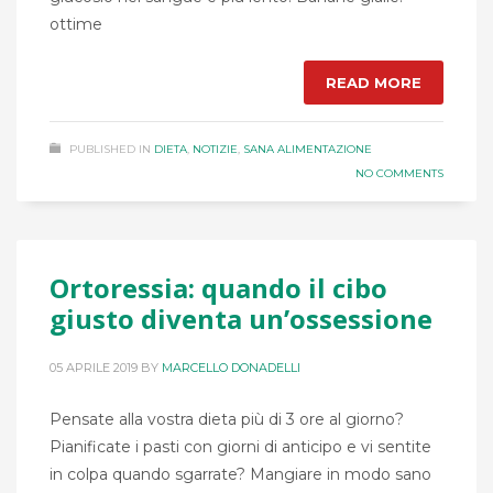
ottime
READ MORE
PUBLISHED IN
DIETA
,
NOTIZIE
,
SANA ALIMENTAZIONE
NO COMMENTS
Ortoressia: quando il cibo
giusto diventa un’ossessione
05 APRILE 2019
BY
MARCELLO DONADELLI
Pensate alla vostra dieta più di 3 ore al giorno?
Pianificate i pasti con giorni di anticipo e vi sentite
in colpa quando sgarrate? Mangiare in modo sano