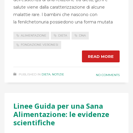
salute viene dalla caratterizzazione di alcune
malattie rare. I bambini che nascono con
la fenilchetonuria possiedono una forma mutata
ALIMENTAZIONE
DIETA
DNA
FONDAZIONE VERONESI
READ MORE
PUBLISHED IN
DIETA
,
NOTIZIE
NO COMMENTS
Linee Guida per una Sana
Alimentazione: le evidenze
scientifiche