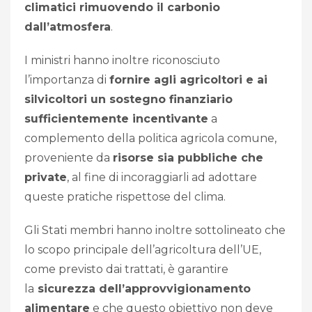
climatici rimuovendo il carbonio
dall’atmosfera
.
I ministri hanno inoltre riconosciuto
l’importanza di
fornire agli agricoltori e ai
silvicoltori un sostegno finanziario
sufficientemente incentivante
a
complemento della politica agricola comune,
proveniente da
risorse sia pubbliche che
private
, al fine di incoraggiarli ad adottare
queste pratiche rispettose del clima.
Gli Stati membri hanno inoltre sottolineato che
lo scopo principale dell’agricoltura dell’UE,
come previsto dai trattati, è garantire
la
sicurezza dell’approvvigionamento
alimentare
e che questo obiettivo non deve