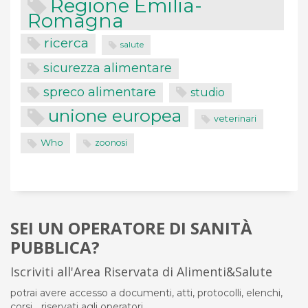
Regione Emilia-
Romagna
ricerca
salute
sicurezza alimentare
spreco alimentare
studio
unione europea
veterinari
Who
zoonosi
SEI UN OPERATORE DI SANITÀ
PUBBLICA?
Iscriviti all'Area Riservata di Alimenti&Salute
potrai avere accesso a documenti, atti, protocolli, elenchi,
corsi... riservati agli operatori