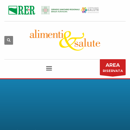
AREA
RISERVATA