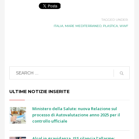
TAGGED UNDER:
ITALIA
,
MARE MEDITERRANEO
,
PLASTICA
,
WWF
ULTIME NOTIZIE INSERITE
Ministero della Salute: nuova Relazione sul
processo di Autovalutazione anno 2025 per il
controllo ufficiale
Alcol in gravidanza, ISS rilancia l’allarme: