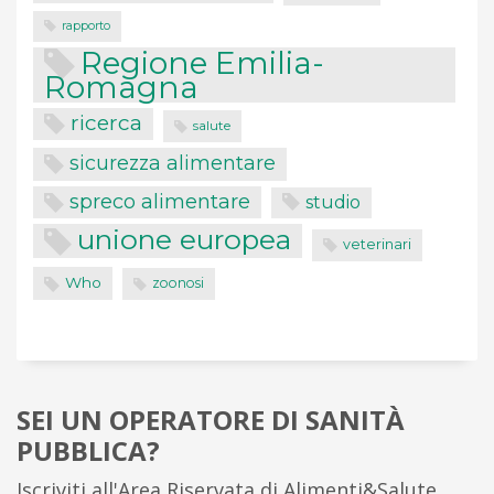
rapporto
Regione Emilia-
Romagna
ricerca
salute
sicurezza alimentare
spreco alimentare
studio
unione europea
veterinari
Who
zoonosi
SEI UN OPERATORE DI SANITÀ
PUBBLICA?
Iscriviti all'Area Riservata di Alimenti&Salute