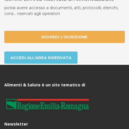
potrai avere accesso a documenti, atti, protocolli, elenchi,
corsi... riservati agli operatori
RICHIEDI L'ISCRIZIONE
ACCEDI ALL'AREA RISERVATA
Alimenti & Salute è un sito tematico di
Newsletter