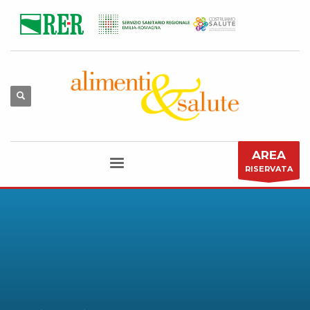
AREA
RISERVATA