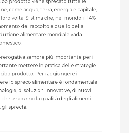
l cibo prodotto viene sprecato tutte le
ne, come acqua, terra, energia e capitale,
ro volta. Si stima che, nel mondo, il 14%
 momento del raccolto e quello della
roduzione alimentare mondiale vada
omestico.
 prerogativa sempre più importante per i
ortante mettere in pratica delle strategie
l cibo prodotto. Per raggiungere i
ere lo spreco alimentare è fondamentale
ologie, di soluzioni innovative, di nuovi
che assicurino la qualità degli alimenti
gli sprechi.