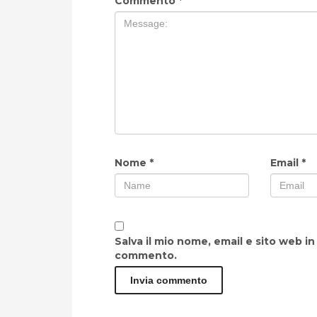
Commento
*
Nome
*
Email
*
Salva il mio nome, email e sito web i
commento.