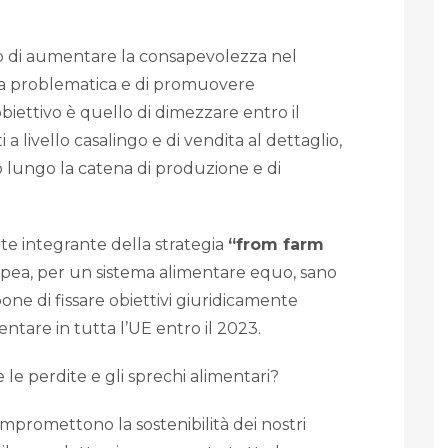
lo di aumentare la consapevolezza nel
ta problematica e di promuovere
obiettivo è quello di dimezzare entro il
 a livello casalingo e di vendita al dettaglio,
bo lungo la catena di produzione e di
rte integrante della strategia
“from farm
ea, per un sistema alimentare equo, sano
one di fissare obiettivi giuridicamente
entare in tutta l’UE entro il 2023.
le perdite e gli sprechi alimentari?
mpromettono la sostenibilità dei nostri