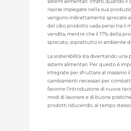
sistemi alimentari. Infatti, quando i
risorse impiegate nella sua produzio
vengono indirettamente sprecate a lo
del cibo prodotto vada perso tra il
vendita, mentre che il 17% della p
sprecato, soprattutto in ambiente d
La sostenibilità sta diventando una
sistemi alimentari. Per questo è imp
integrate per sfruttare al massimo i
cambiamenti necessari per combatt
favorire l’introduzione di nuove tecn
modi di lavorare e di buone pratiche 
prodotti riducendo, al tempo stesso, 