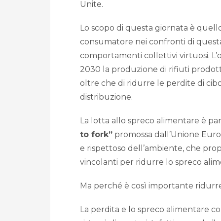
Unite.
Lo scopo di questa giornata è quel
consumatore nei confronti di ques
comportamenti collettivi virtuosi. L’
2030 la produzione di rifiuti prodotti
oltre che di ridurre le perdite di ci
distribuzione.
La lotta allo spreco alimentare è pa
to fork”
promossa dall’Unione Europ
e rispettoso dell’ambiente, che prop
vincolanti per ridurre lo spreco alim
Ma perché è così importante ridurre 
La perdita e lo spreco alimentare co