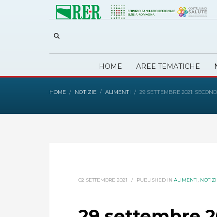
HOME
AREE TEMATICHE
HOME
NOTIZIE
ALIMENTI
29 SETTEMBRE 2021: SECON
02 SETTEMBRE 2021
/
PUBLISHED IN
ALIMENTI
,
NOTIZ
29 settembre 2