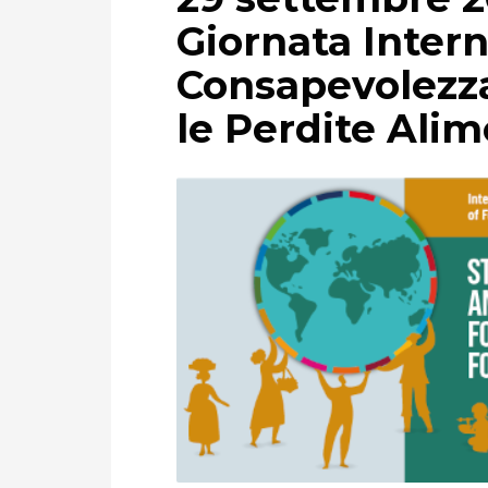
Giornata Intern
Consapevolezza
le Perdite Alim