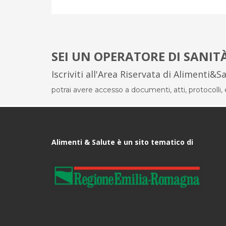
SEI UN OPERATORE DI SANIT
Iscriviti all'Area Riservata di Alimenti&S
potrai avere accesso a documenti, atti, protocolli, el
Alimenti & Salute è un sito tematico di