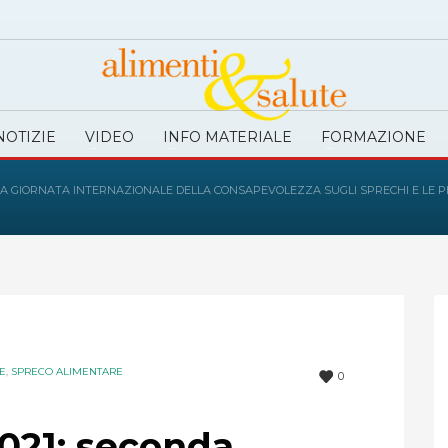
NOTIZIE
VIDEO
INFO MATERIALE
FORMAZIONE
DA GIORNATA INTERNAZIONALE DELLA CONSAPEVOLEZZA SUGLI SPRECHI E LE P
IE
,
SPRECO ALIMENTARE
0
021: seconda