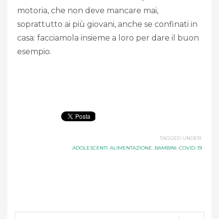
motoria, che non deve mancare mai,
soprattutto ai più giovani, anche se confinati in
casa: facciamola insieme a loro per dare il buon
esempio.
TAGGED UNDER:
ADOLESCENTI
,
ALIMENTAZIONE
,
BAMBINI
,
COVID-19