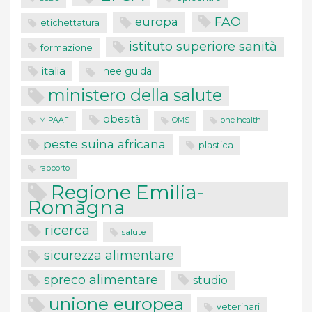
FAO
europa
etichettatura
istituto superiore sanità
formazione
italia
linee guida
ministero della salute
obesità
one health
MIPAAF
OMS
peste suina africana
plastica
rapporto
Regione Emilia-
Romagna
ricerca
salute
sicurezza alimentare
spreco alimentare
studio
unione europea
veterinari