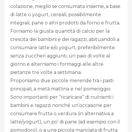
colazione, meglio se consumata insieme, a base
di latte o yogurt, cereali, possibilmente
integrali, pane o altri prodotti da forno e frutta.
Forniamo la giusta quantità di calcio per la
crescita dei bambini e dei ragazzi, abituandoli a
consumare latte e/o yogurt, preferibilmente
senza zuccheri aggiunti, un paio di volte al
giorno e alterniamo i formaggi alle altre
pietanze tre volte a settimana.
Proponiamo due piccole merende tra i pasti
principali, a metà mattina e nel pomeriggio.
Sono importanti per “ricaricare” di nutrienti i
bambini e ragazzi nonché un’occasione per
consumare frutta o verdura (in alternativa a
latte/yogurt), un po’ di pane (ad esempio con il
pomodoro), o a una piccola manciata di frutta