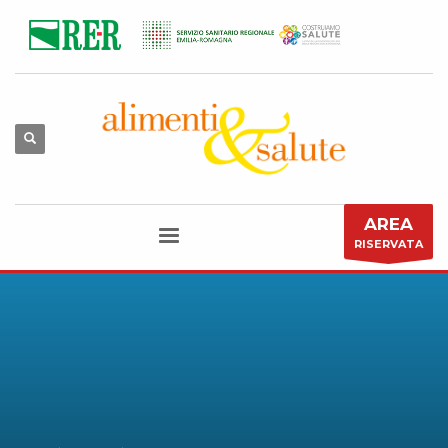
AREA
RISERVATA