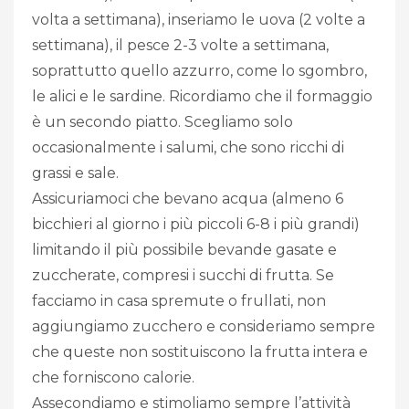
volta a settimana), inseriamo le uova (2 volte a
settimana), il pesce 2-3 volte a settimana,
soprattutto quello azzurro, come lo sgombro,
le alici e le sardine. Ricordiamo che il formaggio
è un secondo piatto. Scegliamo solo
occasionalmente i salumi, che sono ricchi di
grassi e sale.
Assicuriamoci che bevano acqua (almeno 6
bicchieri al giorno i più piccoli 6-8 i più grandi)
limitando il più possibile bevande gasate e
zuccherate, compresi i succhi di frutta. Se
facciamo in casa spremute o frullati, non
aggiungiamo zucchero e consideriamo sempre
che queste non sostituiscono la frutta intera e
che forniscono calorie.
Assecondiamo e stimoliamo sempre l’attività