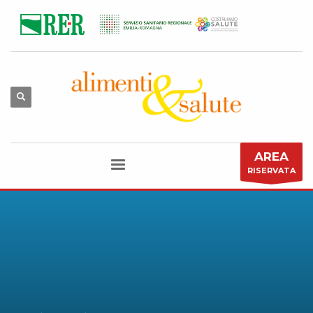
AREA
RISERVATA