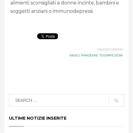
alimenti sconsigliati a donne incinte, bambini e
soggetti anziani o immunodepressi.
TAGGED UNDER:
ANSES
,
PANDEMIE
,
TOSSINFEZIONI
ULTIME NOTIZIE INSERITE