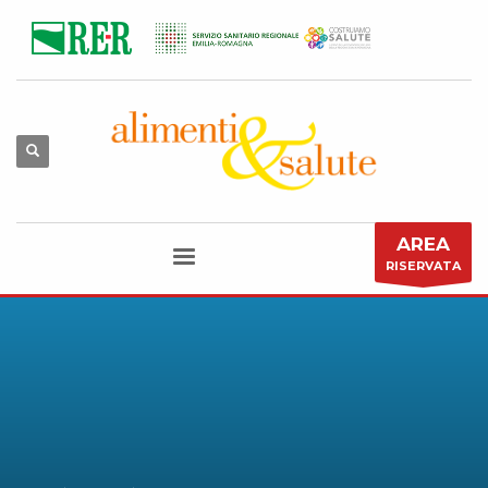
AREA
RISERVATA