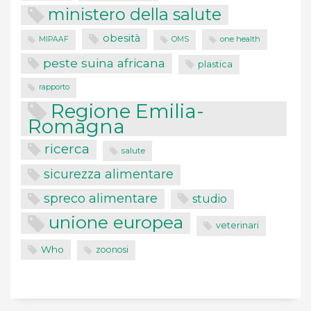
ministero della salute
obesità
one health
MIPAAF
OMS
peste suina africana
plastica
rapporto
Regione Emilia-
Romagna
ricerca
salute
sicurezza alimentare
spreco alimentare
studio
unione europea
veterinari
Who
zoonosi