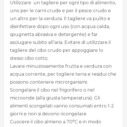
Utilizzare un tagliere per ogni tipo di alimento,
uno per le carni crude e per il pesce crudo e
un altro per la verdura. Il tagliere va pulito e
disinfettare dopo ogni uso (con acqua calda,
spugnetta abrasiva e detergente) e far
asciugare subito all’aria. Evitare di utilizzare il
tagliere del cibo crudo per appoggiare lo
stesso cibo cotto;
Lavare minuziosamente frutta e verdura con
acqua corrente, per togliere terra e residui che
possono contenere microrganismi;
Scongelare il cibo nel frigorifero o nel
microonde (alla giusta temperatura). Gli
alimenti scongelati vanno consumati entro 1-2
giorni e non si devono ricongelare
Cuocere il cibo almeno a 70°C e in modo