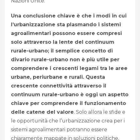
Nazioni Unite.
Una conclusione chiave è che i modi in cui
l’urbanizzazione sta plasmando i sistemi
agroalimentari possono essere compresi
solo attraverso la lente del continuum
rurale-urbano; il semplice concetto di
divario rurale-urbano non è più utile per
comprendere i crescenti legami tra le aree
urbane, periurbane e rurali. Questa
crescente connettività attraverso il
continuum rurale-urbano è oggi un aspetto
chiave per comprendere il funzionamento
delle catene del valore
. Solo allora le sfide e
le opportunità che l’urbanizzazione crea per i
sistemi agroalimentari potranno essere
chiaramente mappate in soluzioni politiche,