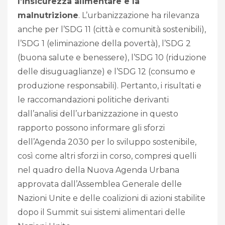
l’insicurezza alimentare e la
malnutrizione
. L’urbanizzazione ha rilevanza
anche per l’SDG 11 (città e comunità sostenibili),
l’SDG 1 (eliminazione della povertà), l’SDG 2
(buona salute e benessere), l’SDG 10 (riduzione
delle disuguaglianze) e l’SDG 12 (consumo e
produzione responsabili). Pertanto, i risultati e
le raccomandazioni politiche derivanti
dall’analisi dell’urbanizzazione in questo
rapporto possono informare gli sforzi
dell’Agenda 2030 per lo sviluppo sostenibile,
così come altri sforzi in corso, compresi quelli
nel quadro della Nuova Agenda Urbana
approvata dall’Assemblea Generale delle
Nazioni Unite e delle coalizioni di azioni stabilite
dopo il Summit sui sistemi alimentari delle