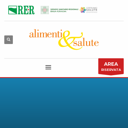
AREA
RISERVATA