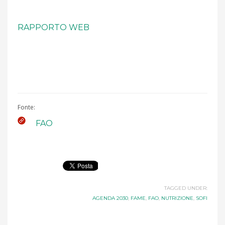
RAPPORTO WEB
Fonte:
FAO
TAGGED UNDER:
AGENDA 2030
,
FAME
,
FAO
,
NUTRIZIONE
,
SOFI