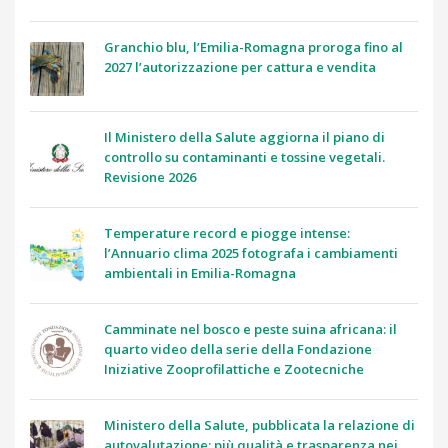
Granchio blu, l’Emilia-Romagna proroga fino al
2027 l’autorizzazione per cattura e vendita
Il Ministero della Salute aggiorna il piano di
controllo su contaminanti e tossine vegetali.
Revisione 2026
Temperature record e piogge intense:
l’Annuario clima 2025 fotografa i cambiamenti
ambientali in Emilia-Romagna
Camminate nel bosco e peste suina africana: il
quarto video della serie della Fondazione
Iniziative Zooprofilattiche e Zootecniche
Ministero della Salute, pubblicata la relazione di
autovalutazione: più qualità e trasparenza nei