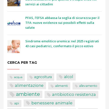
servizi ai cittadini
PFAS, l’EFSA abbassa la soglia di sicurezza per il
TFA: nuove evidenze sui possibili effetti sulla
salute
Sindrome emolitico uremica: nel 2025 registrati
43 casi pediatrici, confermato il picco estivo
CERCA PER TAG
alcol
agricoltura
acqua
alimentazione
alimenti
allevamento
ambiente
antibiotico resistenza
benessere animale
api