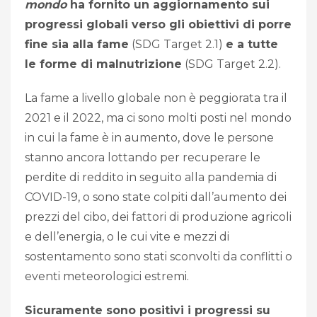
mondo
ha fornito un aggiornamento sui
progressi globali verso gli obiettivi di porre
fine sia alla fame
(SDG Target 2.1)
e a tutte
le forme di malnutrizione
(SDG Target 2.2).
La fame a livello globale non è peggiorata tra il
2021 e il 2022, ma ci sono molti posti nel mondo
in cui la fame è in aumento, dove le persone
stanno ancora lottando per recuperare le
perdite di reddito in seguito alla pandemia di
COVID-19, o sono state colpiti dall’aumento dei
prezzi del cibo, dei fattori di produzione agricoli
e dell’energia, o le cui vite e mezzi di
sostentamento sono stati sconvolti da conflitti o
eventi meteorologici estremi.
Sicuramente sono positivi i progressi su