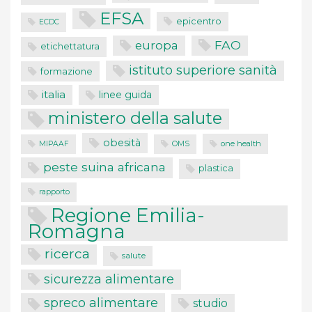
EFSA
epicentro
ECDC
FAO
europa
etichettatura
istituto superiore sanità
formazione
italia
linee guida
ministero della salute
obesità
one health
MIPAAF
OMS
peste suina africana
plastica
rapporto
Regione Emilia-
Romagna
ricerca
salute
sicurezza alimentare
spreco alimentare
studio