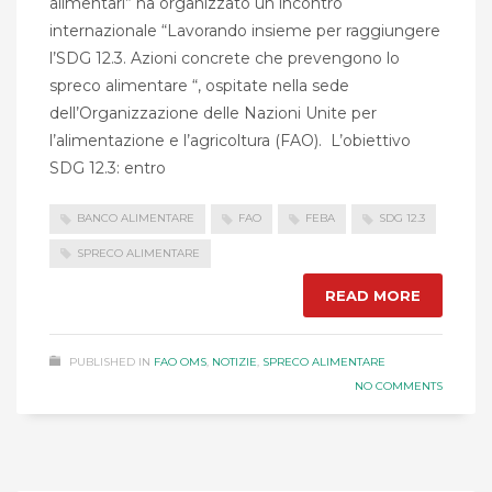
alimentari” ha organizzato un incontro
internazionale “Lavorando insieme per raggiungere
l’SDG 12.3. Azioni concrete che prevengono lo
spreco alimentare “, ospitate nella sede
dell’Organizzazione delle Nazioni Unite per
l’alimentazione e l’agricoltura (FAO). L’obiettivo
SDG 12.3: entro
BANCO ALIMENTARE
FAO
FEBA
SDG 12.3
SPRECO ALIMENTARE
READ MORE
PUBLISHED IN
FAO OMS
,
NOTIZIE
,
SPRECO ALIMENTARE
NO COMMENTS