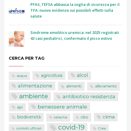
PFAS, l’EFSA abbassa la soglia di sicurezza per il
TFA: nuove evidenze sui possibili effetti sulla
salute
Sindrome emolitico uremica: nel 2025 registrati
43 casi pediatrici, confermato il picco estivo
CERCA PER TAG
alcol
agricoltura
acqua
alimentazione
alimenti
allevamento
ambiente
antibiotico resistenza
benessere animale
api
clima
biodiversità
cibo
celiachia
covid-19
controlli ufficiali
Crea