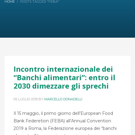
HOME
POSTS TAGGED "FEBA"
Incontro internazionale dei
“Banchi alimentari”: entro il
2030 dimezzare gli sprechi
05 LUGLIO 2019
BY
MARCELLO DONADELLI
Il 15 maggio, il primo giorno dell’European Food
Bank Federetion (FEBA) all’Annual Convention
2019 a Roma, la Federazione europea dei “banchi