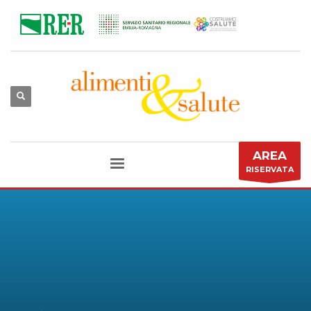
AREA
RISERVATA