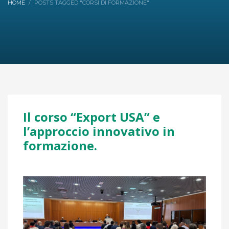
HOME
POSTS TAGGED "CORSI DI FORMAZIONE"
Il corso “Export USA” e
l’approccio innovativo in
formazione.