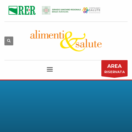
AREA
RISERVATA