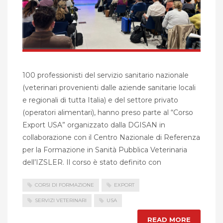
100 professionisti del servizio sanitario nazionale
(veterinari provenienti dalle aziende sanitarie locali
e regionali di tutta Italia) e del settore privato
(operatori alimentari), hanno preso parte al “Corso
Export USA” organizzato dalla DGISAN in
collaborazione con il Centro Nazionale di Referenza
per la Formazione in Sanità Pubblica Veterinaria
dell’IZSLER. Il corso è stato definito con
CORSI DI FORMAZIONE
EXPORT
SERVIZI VETERINARI
USA
READ MORE