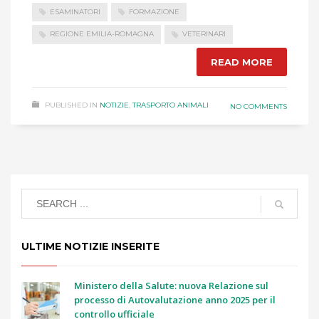
ESAMINATORI
FORMAZIONE
REGIONE EMILIA-ROMAGNA
VETERINARI
READ MORE
PUBLISHED IN
NOTIZIE
,
TRASPORTO ANIMALI
NO COMMENTS
ULTIME NOTIZIE INSERITE
Ministero della Salute: nuova Relazione sul
processo di Autovalutazione anno 2025 per il
controllo ufficiale