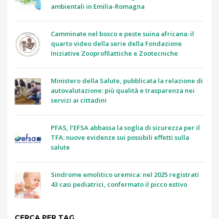
ambientali in Emilia-Romagna
Camminate nel bosco e peste suina africana: il
quarto video della serie della Fondazione
Iniziative Zooprofilattiche e Zootecniche
Ministero della Salute, pubblicata la relazione di
autovalutazione: più qualità e trasparenza nei
servizi ai cittadini
PFAS, l’EFSA abbassa la soglia di sicurezza per il
TFA: nuove evidenze sui possibili effetti sulla
salute
Sindrome emolitico uremica: nel 2025 registrati
43 casi pediatrici, confermato il picco estivo
CERCA PER TAG