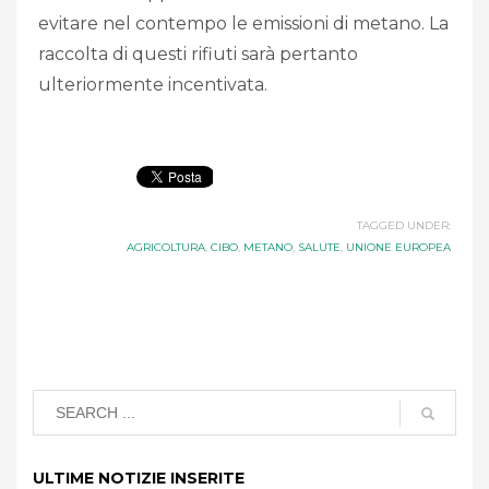
evitare nel contempo le emissioni di metano. La
raccolta di questi rifiuti sarà pertanto
ulteriormente incentivata.
TAGGED UNDER:
AGRICOLTURA
,
CIBO
,
METANO
,
SALUTE
,
UNIONE EUROPEA
ULTIME NOTIZIE INSERITE