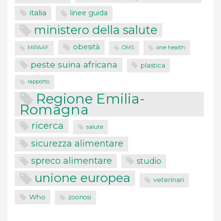
italia
linee guida
ministero della salute
obesità
one health
MIPAAF
OMS
peste suina africana
plastica
rapporto
Regione Emilia-
Romagna
ricerca
salute
sicurezza alimentare
spreco alimentare
studio
unione europea
veterinari
Who
zoonosi