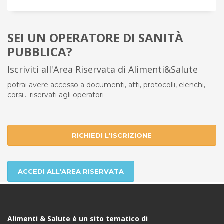
SEI UN OPERATORE DI SANITÀ
PUBBLICA?
Iscriviti all'Area Riservata di Alimenti&Salute
potrai avere accesso a documenti, atti, protocolli, elenchi,
corsi... riservati agli operatori
RICHIEDI L'ISCRIZIONE
ACCEDI ALL'AREA RISERVATA
Alimenti & Salute è un sito tematico di