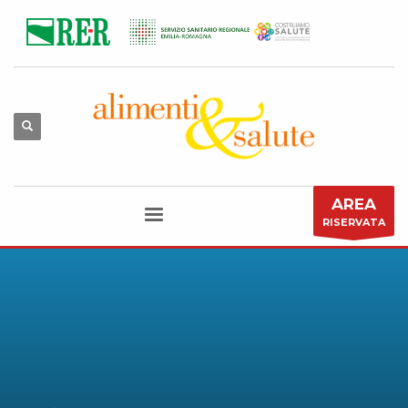
AREA
RISERVATA