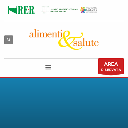
AREA
RISERVATA