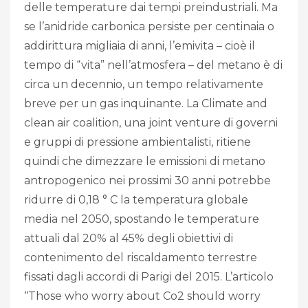
delle temperature dai tempi preindustriali. Ma
se l’anidride carbonica persiste per centinaia o
addirittura migliaia di anni, l’emivita – cioè il
tempo di “vita” nell’atmosfera – del metano è di
circa un decennio, un tempo relativamente
breve per un gas inquinante. La Climate and
clean air coalition, una joint venture di governi
e gruppi di pressione ambientalisti, ritiene
quindi che dimezzare le emissioni di metano
antropogenico nei prossimi 30 anni potrebbe
ridurre di 0,18 ° C la temperatura globale
media nel 2050, spostando le temperature
attuali dal 20% al 45% degli obiettivi di
contenimento del riscaldamento terrestre
fissati dagli accordi di Parigi del 2015. L’articolo
“Those who worry about Co2 should worry