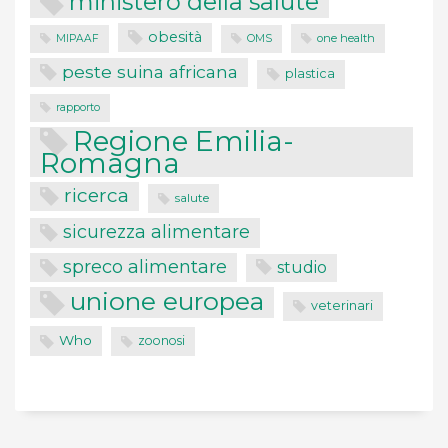
ministero della salute
obesità
one health
MIPAAF
OMS
peste suina africana
plastica
rapporto
Regione Emilia-
Romagna
ricerca
salute
sicurezza alimentare
spreco alimentare
studio
unione europea
veterinari
Who
zoonosi