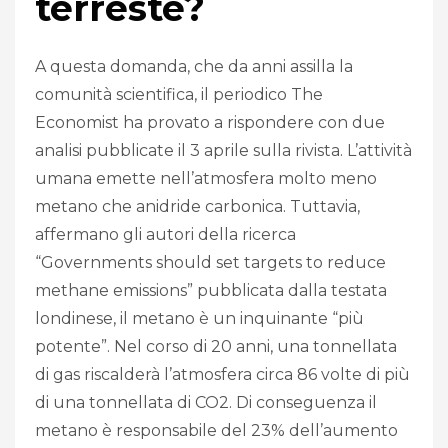
terreste?
A questa domanda, che da anni assilla la
comunità scientifica, il periodico The
Economist ha provato a rispondere con due
analisi pubblicate il 3 aprile sulla rivista. L’attività
umana emette nell’atmosfera molto meno
metano che anidride carbonica. Tuttavia,
affermano gli autori della ricerca
“Governments should set targets to reduce
methane emissions” pubblicata dalla testata
londinese, il metano è un inquinante “più
potente”. Nel corso di 20 anni, una tonnellata
di gas riscalderà l’atmosfera circa 86 volte di più
di una tonnellata di CO2. Di conseguenza il
metano è responsabile del 23% dell’aumento