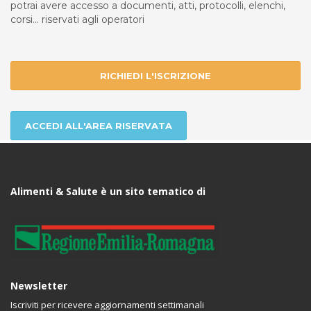
potrai avere accesso a documenti, atti, protocolli, elenchi,
corsi... riservati agli operatori
RICHIEDI L'ISCRIZIONE
ACCEDI ALL'AREA RISERVATA
Alimenti & Salute è un sito tematico di
Newsletter
Iscriviti per ricevere aggiornamenti settimanali