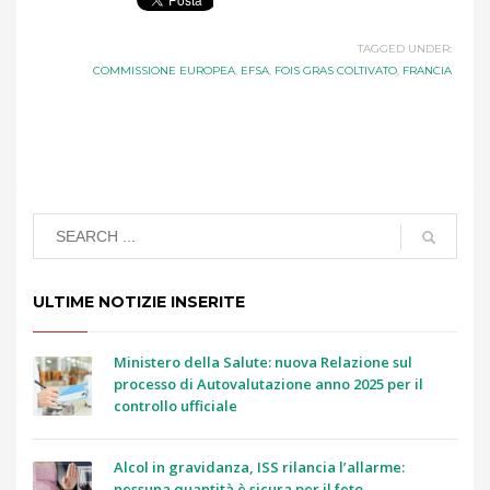
TAGGED UNDER:
COMMISSIONE EUROPEA
,
EFSA
,
FOIS GRAS COLTIVATO
,
FRANCIA
ULTIME NOTIZIE INSERITE
Ministero della Salute: nuova Relazione sul
processo di Autovalutazione anno 2025 per il
controllo ufficiale
Alcol in gravidanza, ISS rilancia l’allarme:
nessuna quantità è sicura per il feto