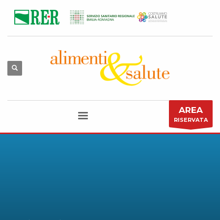
AREA
RISERVATA