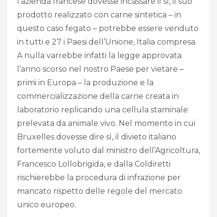
l’azienda francese dovesse incassare il sì, il suo
prodotto realizzato con carne sintetica – in
questo caso fegato – potrebbe essere venduto
in tutti e 27 i Paesi dell’Unione, Italia compresa.
A nulla varrebbe infatti la legge approvata
l’anno scorso nel nostro Paese per vietare –
primi in Europa – la produzione e la
commercializzazione della carne creata in
laboratorio replicando una cellula staminale
prelevata da animale vivo. Nel momento in cui
Bruxelles dovesse dire sì, il divieto italiano
fortemente voluto dal ministro dell’Agricoltura,
Francesco Lollobrigida, e dalla Coldiretti
rischierebbe la procedura di infrazione per
mancato rispetto delle regole del mercato
unico europeo.