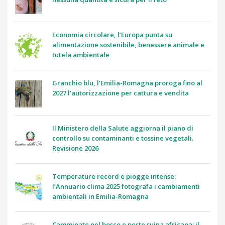
Economia circolare, l’Europa punta su
alimentazione sostenibile, benessere animale e
tutela ambientale
Granchio blu, l’Emilia-Romagna proroga fino al
2027 l’autorizzazione per cattura e vendita
Il Ministero della Salute aggiorna il piano di
controllo su contaminanti e tossine vegetali.
Revisione 2026
Temperature record e piogge intense:
l’Annuario clima 2025 fotografa i cambiamenti
ambientali in Emilia-Romagna
Camminate nel bosco e peste suina africana: il