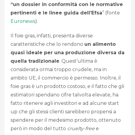
“un dossier in conformità con le normative
pertinenti e le linee guida dell’Efsa
” (fonte
Euronews
).
Il foie gras, infatti, presenta diverse
caratteristiche che lo rendono
un alimento
quasi ideale per una produzione diversa da
quella tradizionale
. Quest’ultima è
considerata ormai troppo crudele, ma
in
ambito UE, il commercio è permesso
. Inoltre, il
foie gras è un prodotto costoso, e il fatto che gli
estimatori spendano cifre talvolta elevate, ha
fatto ritenere agli investitori e ad alcune start
up che gli stessi clienti sarebbero propensi a
spendere per il medesimo prodotto, ottenuto
però in modo del tutto
cruelty-free
e