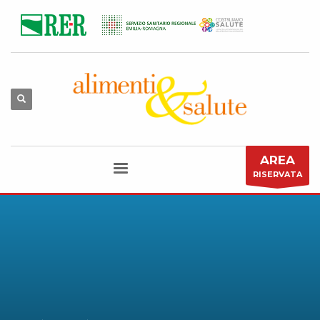
AREA
RISERVATA