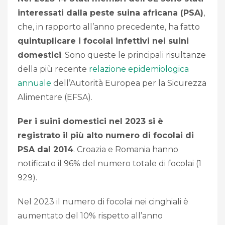
interessati dalla peste suina africana (PSA)
,
che, in rapporto all’anno precedente, ha fatto
quintuplicare i focolai infettivi nei suini
domestici
. Sono queste le principali risultanze
della più recente
relazione epidemiologica
annuale
dell’Autorità Europea per la Sicurezza
Alimentare (EFSA).
Per i suini domestici nel 2023 si è
registrato il più alto numero di focolai di
PSA dal 2014
. Croazia e Romania hanno
notificato il 96% del numero totale di focolai (1
929).
Nel 2023 il numero di focolai nei cinghiali è
aumentato del 10% rispetto all’anno