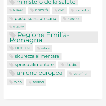
ministero della salute
obesità
one health
MIPAAF
OMS
peste suina africana
plastica
rapporto
Regione Emilia-
Romagna
ricerca
salute
sicurezza alimentare
spreco alimentare
studio
unione europea
veterinari
Who
zoonosi