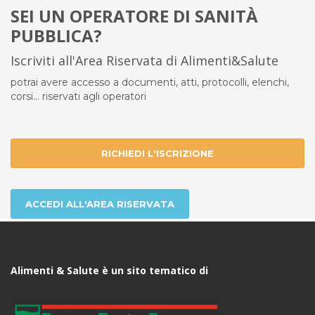
SEI UN OPERATORE DI SANITÀ
PUBBLICA?
Iscriviti all'Area Riservata di Alimenti&Salute
potrai avere accesso a documenti, atti, protocolli, elenchi,
corsi... riservati agli operatori
RICHIEDI L'ISCRIZIONE
ACCEDI ALL'AREA RISERVATA
Alimenti & Salute è un sito tematico di