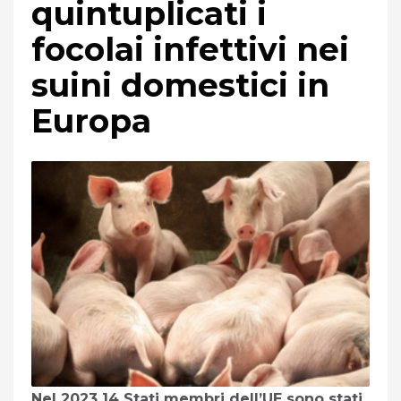
quintuplicati i
focolai infettivi nei
suini domestici in
Europa
Nel 2023 14 Stati membri dell’UE sono stati