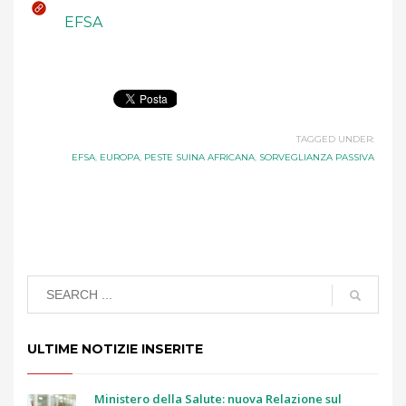
EFSA
TAGGED UNDER:
EFSA
,
EUROPA
,
PESTE SUINA AFRICANA
,
SORVEGLIANZA PASSIVA
ULTIME NOTIZIE INSERITE
Ministero della Salute: nuova Relazione sul