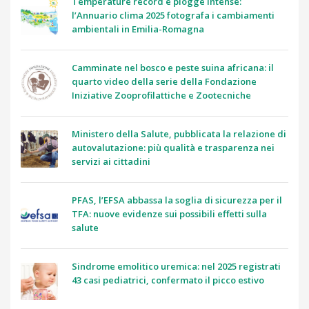
Temperature record e piogge intense:
l’Annuario clima 2025 fotografa i cambiamenti
ambientali in Emilia-Romagna
Camminate nel bosco e peste suina africana: il
quarto video della serie della Fondazione
Iniziative Zooprofilattiche e Zootecniche
Ministero della Salute, pubblicata la relazione di
autovalutazione: più qualità e trasparenza nei
servizi ai cittadini
PFAS, l’EFSA abbassa la soglia di sicurezza per il
TFA: nuove evidenze sui possibili effetti sulla
salute
Sindrome emolitico uremica: nel 2025 registrati
43 casi pediatrici, confermato il picco estivo