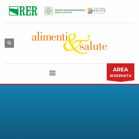
AREA
RISERVATA