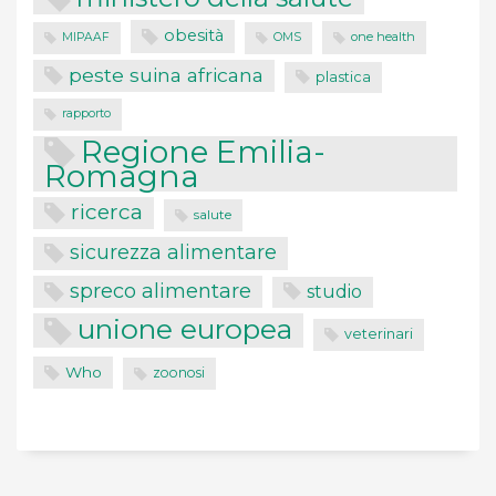
obesità
one health
MIPAAF
OMS
peste suina africana
plastica
rapporto
Regione Emilia-
Romagna
ricerca
salute
sicurezza alimentare
spreco alimentare
studio
unione europea
veterinari
Who
zoonosi