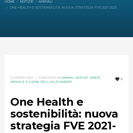
HOME
NOTIZIE
ANIMALI
ONE HEALTH E SOSTENIBILITÀ: NUOVA STRATEGIA FVE 2021-2025
31 MARZO 2021
/
PUBLISHED IN
ANIMALI
,
NOTIZIE
,
SANITÀ
0
ANIMALE E IGIENE DEGLI ALLEVAMENTI
One Health e
sostenibilità: nuova
strategia FVE 2021-