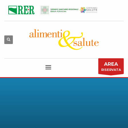
AREA
RISERVATA