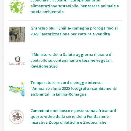
Economia circolare, l’Europa punta su
alimentazione sostenibile, benessere animale e
tutela ambientale
Granchio blu, l’Emilia-Romagna proroga fino al
2027 l’autorizzazione per cattura e vendita
Il Ministero della Salute aggiorna il piano di
controllo su contaminanti e tossine vegetali.
Revisione 2026
Temperature record e piogge intense:
l’Annuario clima 2025 fotografa i cambiamenti
ambientali in Emilia-Romagna
Camminate nel bosco e peste suina africana: il
quarto video della serie della Fondazione
Iniziative Zooprofilattiche e Zootecniche