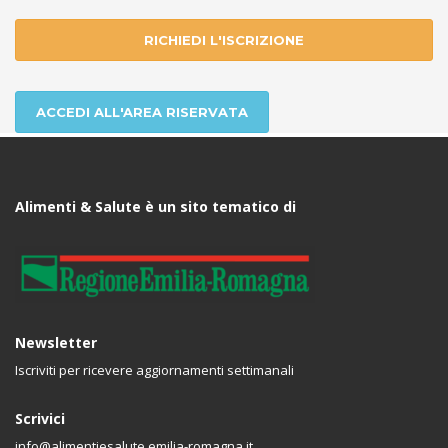
RICHIEDI L'ISCRIZIONE
ACCEDI ALL'AREA RISERVATA
Alimenti & Salute è un sito tematico di
Newsletter
Iscriviti per ricevere aggiornamenti settimanali
Scrivici
info@alimentiesalute.emilia-romagna.it