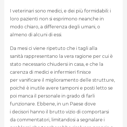
I veterinari sono medici, e dei più formidabili: i
loro pazienti non si esprimono neanche in
modo chiaro, a differenza degli umani, o
almeno di alcuni di essi.
Da mesi ci viene ripetuto che i tagli alla
sanità rappresentano la vera ragione per cui è
stato necessario chiudersi in casa, e che la
carenza di medici e infermieri finisce
per vanificare il miglioramento delle strutture,
poiché è inutile avere tamponi e posti letto se
poi manca il personale in grado di farli
funzionare. Ebbene, in un Paese dove
i decisori hanno il brutto vizio di comportarsi
da commentatori, limitandosi a segnalare i