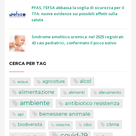
PFAS, l’EFSA abbassa la soglia di sicurezza per il
TFA: nuove evidenze sui possibili effetti sulla
salute
Sindrome emolitico uremica: nel 2025 registrati
43 casi pediatrici, confermato il picco estivo
CERCA PER TAG
alcol
agricoltura
acqua
alimentazione
alimenti
allevamento
ambiente
antibiotico resistenza
benessere animale
api
clima
biodiversità
cibo
celiachia
covid-19