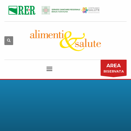
AREA
RISERVATA