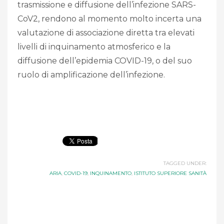
trasmissione e diffusione dell’infezione SARS-
CoV2, rendono al momento molto incerta una
valutazione di associazione diretta tra elevati
livelli di inquinamento atmosferico e la
diffusione dell’epidemia COVID-19, o del suo
ruolo di amplificazione dell’infezione.
TAGGED UNDER:
ARIA
,
COVID-19
,
INQUINAMENTO
,
ISTITUTO SUPERIORE SANITÀ