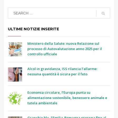
ULTIME NOTIZIE INSERITE
Ministero della Salute: nuova Relazione sul
processo di Autovalutazione anno 2025 per il
controllo ufficiale
Alcol in gravidanza, ISS rilancia l’allarme:
nessuna quantità è sicura per il feto
Economia circolare, l’Europa punta su
alimentazione sostenibile, benessere animale e
tutela ambientale
Granchio blu, l’Emilia-Romagna proroga fino al