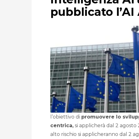
pubblicato l’A
l’obiettivo di
promuovere lo svilupp
centrica,
si applicherà dal 2 agosto
alto rischio si applicheranno dal 2 a