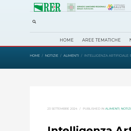
HOME
AREE TEMATICHE
HOME
NOTIZIE
ALIMENTI
INTELLIGENZA ARTIFICIALE:
23 SETTEMBRE 2024
/
PUBLISHED IN
ALIMENTI
,
NOTIZ
Intelligenza Art