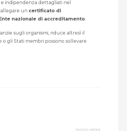
à e indipendenza dettagliati nel
 allegare un
certificato di
 Ente nazionale di accreditamento
.
nzie sugli organismi, riduce altresì il
 o gli Stati membri possono sollevare
TAGGED UNDER: