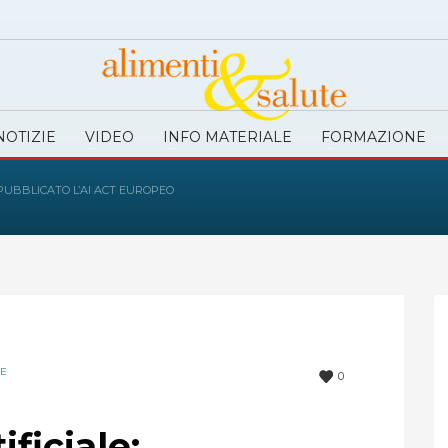
NOTIZIE
VIDEO
INFO MATERIALE
FORMAZIONE
 PUBBLICATO L’AI ACT EUROPEO
IE
0
ificiale: