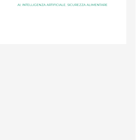
AI
,
INTELLIGENZA ARTIFICIALE
,
SICUREZZA ALIMENTARE