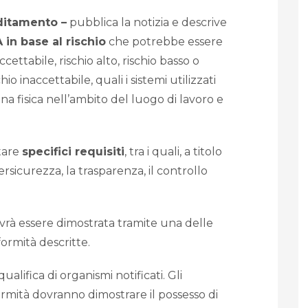
editamento –
pubblica la notizia e descrive
A in base al rischio
che potrebbe essere
ccettabile, rischio alto, rischio basso o
io inaccettabile, quali i sistemi utilizzati
na fisica nell’ambito del luogo di lavoro e
ttare
specifici requisiti
, tra i quali, a titolo
ersicurezza, la trasparenza, il controllo
rà essere dimostrata tramite una delle
ormità descritte.
alifica di organismi notificati. Gli
rmità dovranno dimostrare il possesso di