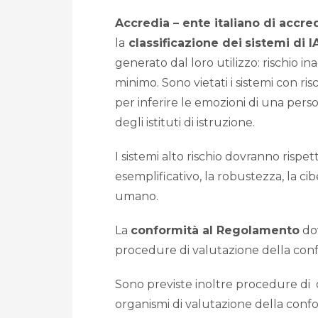
Accredia – ente italiano di accr
la
classificazione dei
sistemi di I
generato dal loro utilizzo: rischio ina
minimo. Sono vietati i sistemi con risch
per inferire le emozioni di una perso
degli istituti di istruzione.
I sistemi alto rischio dovranno rispe
esemplificativo, la robustezza, la cib
umano.
La
conformità al Regolamento
dov
procedure di valutazione della conf
Sono previste inoltre procedure di qu
organismi di valutazione della confo