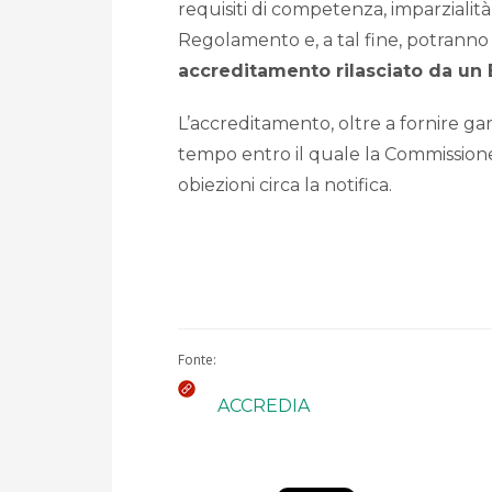
requisiti di competenza, imparzialit
Regolamento e, a tal fine, potranno
accreditamento rilasciato da un
L’accreditamento, oltre a fornire gara
tempo entro il quale la Commissione
obiezioni circa la notifica.
Fonte:
ACCREDIA