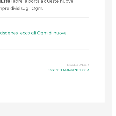
(
Efsa
) apre la porta a queste nuove
pre divisi sugli Ogm.
cisgenesi, ecco gli Ogm di nuova
TAGGED UNDER:
CISGENESI
,
MUTAGENESI
,
OGM