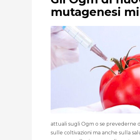
mutagenesi mir
attuali sugli Ogm o se prevederne di
sulle coltivazioni ma anche sulla s