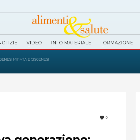
NOTIZIE
VIDEO
INFO MATERIALE
FORMAZIONE
ENESI MIRATA E CISGENESI
0
va generazione: