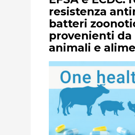
resistenza anti
batteri zoonotic
provenienti da
animali e alime