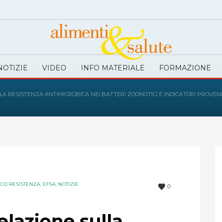
NOTIZIE
VIDEO
INFO MATERIALE
FORMAZIONE
LA RESISTENZA ANTIMICROBICA NEI BATTERI ZOONOTICI E INDICATORI PROVENI
ICO RESISTENZA
,
EFSA
,
NOTIZIE
0
elazione sulla