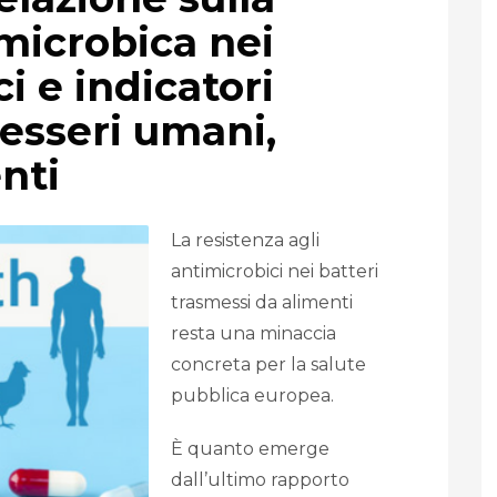
microbica nei
i e indicatori
 esseri umani,
nti
La resistenza agli
antimicrobici nei batteri
trasmessi da alimenti
resta una minaccia
concreta per la salute
pubblica europea.
È quanto emerge
dall’ultimo rapporto