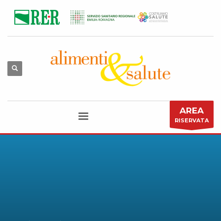
AREA
RISERVATA