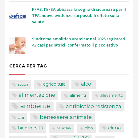
PFAS, l’EFSA abbassa la soglia di sicurezza per il
TFA: nuove evidenze sui possibili effetti sulla
salute
Sindrome emolitico uremica: nel 2025 registrati
43 casi pediatrici, confermato il picco estivo
CERCA PER TAG
alcol
agricoltura
acqua
alimentazione
alimenti
allevamento
ambiente
antibiotico resistenza
benessere animale
api
clima
biodiversità
cibo
celiachia