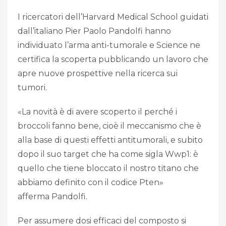
I ricercatori dell’Harvard Medical School guidati
dall’italiano Pier Paolo Pandolfi hanno
individuato l’arma anti-tumorale e Science ne
certifica la scoperta pubblicando un lavoro che
apre nuove prospettive nella ricerca sui
tumori.
«La novità è di avere scoperto il perché i
broccoli fanno bene, cioè il meccanismo che è
alla base di questi effetti antitumorali, e subito
dopo il suo target che ha come sigla Wwp1: è
quello che tiene bloccato il nostro titano che
abbiamo definito con il codice Pten»
afferma Pandolfi.
Per assumere dosi efficaci del composto si