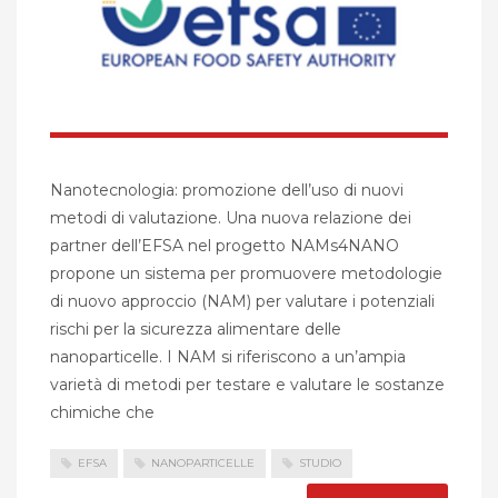
Nanotecnologia: promozione dell’uso di nuovi
metodi di valutazione. Una nuova relazione dei
partner dell’EFSA nel progetto NAMs4NANO
propone un sistema per promuovere metodologie
di nuovo approccio (NAM) per valutare i potenziali
rischi per la sicurezza alimentare delle
nanoparticelle. I NAM si riferiscono a un’ampia
varietà di metodi per testare e valutare le sostanze
chimiche che
EFSA
NANOPARTICELLE
STUDIO