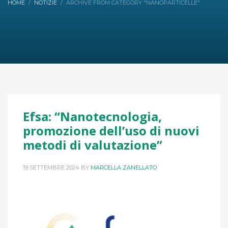
HOME
NOTIZIE
ARCHIVE FROM CATEGORY "NANOPARTICELLE"
Efsa: “Nanotecnologia,
promozione dell’uso di nuovi
metodi di valutazione”
19 SETTEMBRE 2024
BY
MARCELLA ZANELLATO