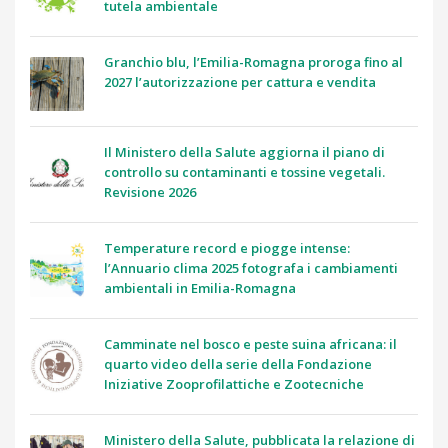
tutela ambientale
Granchio blu, l’Emilia-Romagna proroga fino al
2027 l’autorizzazione per cattura e vendita
Il Ministero della Salute aggiorna il piano di
controllo su contaminanti e tossine vegetali.
Revisione 2026
Temperature record e piogge intense:
l’Annuario clima 2025 fotografa i cambiamenti
ambientali in Emilia-Romagna
Camminate nel bosco e peste suina africana: il
quarto video della serie della Fondazione
Iniziative Zooprofilattiche e Zootecniche
Ministero della Salute, pubblicata la relazione di