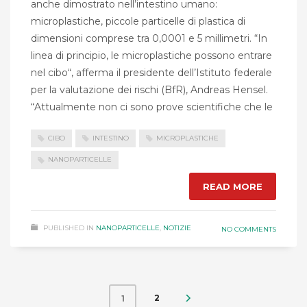
anche dimostrato nell’intestino umano:
microplastiche, piccole particelle di plastica di
dimensioni comprese tra 0,0001 e 5 millimetri. “In
linea di principio, le microplastiche possono entrare
nel cibo“, afferma il presidente dell’Istituto federale
per la valutazione dei rischi (BfR), Andreas Hensel.
“Attualmente non ci sono prove scientifiche che le
CIBO
INTESTINO
MICROPLASTICHE
NANOPARTICELLE
READ MORE
PUBLISHED IN
NANOPARTICELLE
,
NOTIZIE
NO COMMENTS
2
1