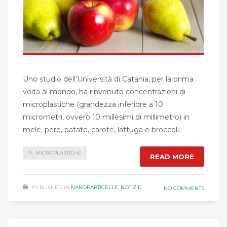
Uno studio dell’Università di Catania, per la prima
volta al mondo, ha rinvenuto concentrazioni di
microplastiche (grandezza inferiore a 10
micrometri, ovvero 10 millesimi di millimetro) in
mele, pere, patate, carote, lattuga e broccoli.
MICROPLASTICHE
READ MORE
PUBLISHED IN
NANOPARTICELLE
,
NOTIZIE
NO COMMENTS