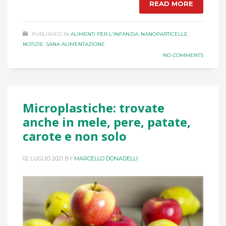
READ MORE
PUBLISHED IN
ALIMENTI PER L'INFANZIA
,
NANOPARTICELLE
,
NOTIZIE
,
SANA ALIMENTAZIONE
NO COMMENTS
Microplastiche: trovate
anche in mele, pere, patate,
carote e non solo
02 LUGLIO 2021
BY
MARCELLO DONADELLI