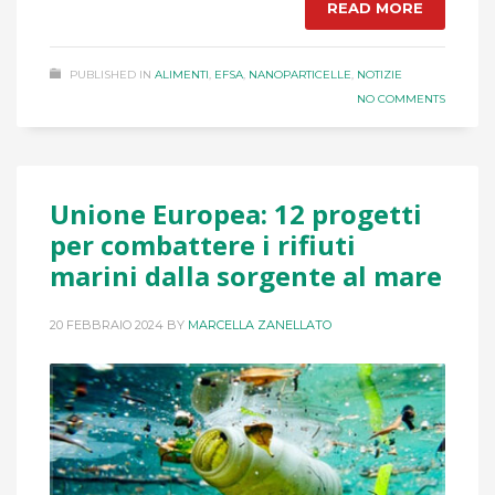
READ MORE
PUBLISHED IN
ALIMENTI
,
EFSA
,
NANOPARTICELLE
,
NOTIZIE
NO COMMENTS
Unione Europea: 12 progetti
per combattere i rifiuti
marini dalla sorgente al mare
20 FEBBRAIO 2024
BY
MARCELLA ZANELLATO