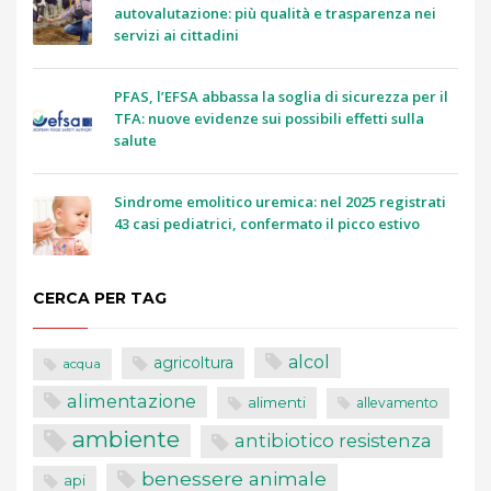
autovalutazione: più qualità e trasparenza nei
servizi ai cittadini
PFAS, l’EFSA abbassa la soglia di sicurezza per il
TFA: nuove evidenze sui possibili effetti sulla
salute
Sindrome emolitico uremica: nel 2025 registrati
43 casi pediatrici, confermato il picco estivo
CERCA PER TAG
alcol
agricoltura
acqua
alimentazione
alimenti
allevamento
ambiente
antibiotico resistenza
benessere animale
api