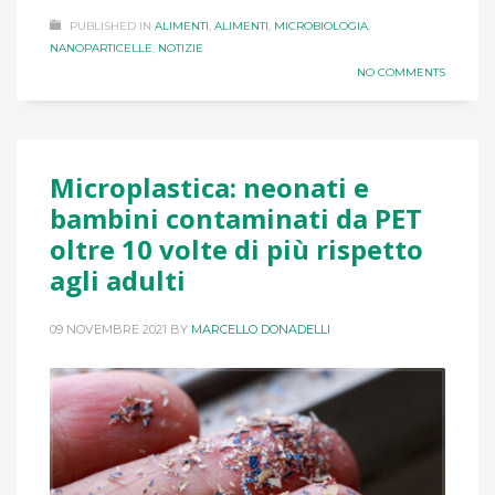
PUBLISHED IN
ALIMENTI
,
ALIMENTI
,
MICROBIOLOGIA
,
NANOPARTICELLE
,
NOTIZIE
NO COMMENTS
Microplastica: neonati e
bambini contaminati da PET
oltre 10 volte di più rispetto
agli adulti
09 NOVEMBRE 2021
BY
MARCELLO DONADELLI