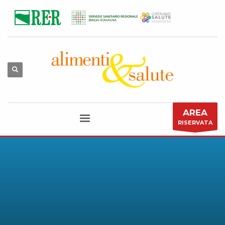
AREA
RISERVATA