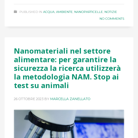
PUBLISHED IN
ACQUA
,
AMBIENTE
,
NANOPARTICELLE
,
NOTIZIE
NO COMMENTS
Nanomateriali nel settore
alimentare: per garantire la
sicurezza la ricerca utilizzerà
la metodologia NAM. Stop ai
test su animali
26 OTTOBRE 2023
BY
MARCELLA ZANELLATO