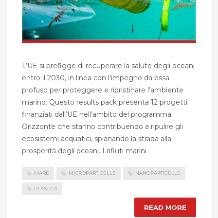
L’UE si prefigge di recuperare la salute degli oceani
entro il 2030, in linea con l’impegno da essa
profuso per proteggere e ripristinare l’ambiente
marino. Questo results pack presenta 12 progetti
finanziati dall’UE nell’ambito del programma
Orizzonte che stanno contribuendo a ripulire gli
ecosistemi acquatici, spianando la strada alla
prosperità degli oceani. I rifiuti marini
MARE
MICROPARTICELLE
NANOPARTICELLE
PLASTICA
READ MORE