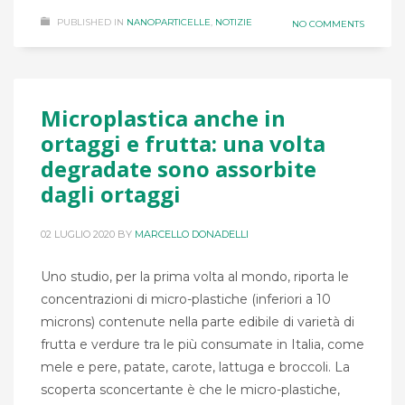
PUBLISHED IN
NANOPARTICELLE
,
NOTIZIE
NO COMMENTS
Microplastica anche in
ortaggi e frutta: una volta
degradate sono assorbite
dagli ortaggi
02 LUGLIO 2020
BY
MARCELLO DONADELLI
Uno studio, per la prima volta al mondo, riporta le
concentrazioni di micro-plastiche (inferiori a 10
microns) contenute nella parte edibile di varietà di
frutta e verdure tra le più consumate in Italia, come
mele e pere, patate, carote, lattuga e broccoli. La
scoperta sconcertante è che le micro-plastiche,