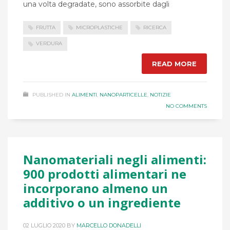
una volta degradate, sono assorbite dagli
FRUTTA
MICROPLASTICHE
RICERCA
VERDURA
READ MORE
PUBLISHED IN
ALIMENTI
,
NANOPARTICELLE
,
NOTIZIE
NO COMMENTS
Nanomateriali negli alimenti:
900 prodotti alimentari ne
incorporano almeno un
additivo o un ingrediente
02 LUGLIO 2020
BY
MARCELLO DONADELLI