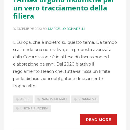
un vero tracciamento della
filiera
10 DICEMBRE 2020
BY
MARCELLO DONADELLI
L’Europa, che è indietro su questo tema. Da tempo
si attende una normativa, e la proposta avanzata
dalla Commissione è in attesa di discussione ed
elaborazione da anni. Dal 2020 è attivo il
regolamento Reach che, tuttavia, fissa un limite
per le dichiarazioni obbligatorie decisamente
troppo alto.
ANSES
NANOMATERIALI
NORMATIVA
UNIONE EUROPEA
READ MORE