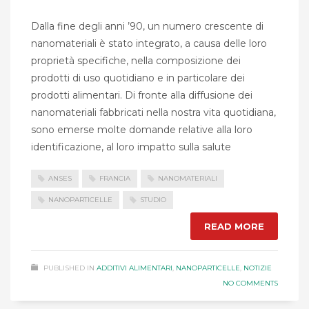
Dalla fine degli anni ’90, un numero crescente di
nanomateriali è stato integrato, a causa delle loro
proprietà specifiche, nella composizione dei
prodotti di uso quotidiano e in particolare dei
prodotti alimentari. Di fronte alla diffusione dei
nanomateriali fabbricati nella nostra vita quotidiana,
sono emerse molte domande relative alla loro
identificazione, al loro impatto sulla salute
ANSES
FRANCIA
NANOMATERIALI
NANOPARTICELLE
STUDIO
READ MORE
PUBLISHED IN
ADDITIVI ALIMENTARI
,
NANOPARTICELLE
,
NOTIZIE
NO COMMENTS