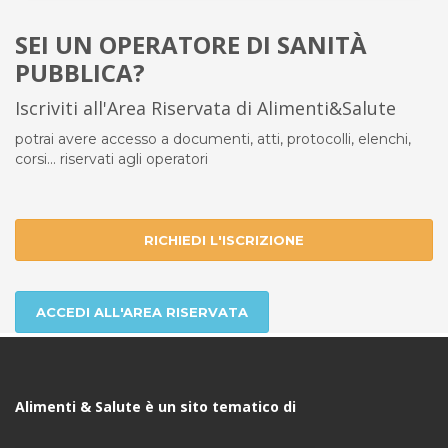
SEI UN OPERATORE DI SANITÀ
PUBBLICA?
Iscriviti all'Area Riservata di Alimenti&Salute
potrai avere accesso a documenti, atti, protocolli, elenchi,
corsi... riservati agli operatori
RICHIEDI L'ISCRIZIONE
ACCEDI ALL'AREA RISERVATA
Alimenti & Salute è un sito tematico di