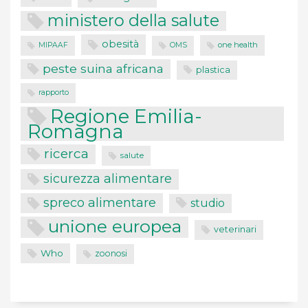
ministero della salute
obesità
one health
MIPAAF
OMS
peste suina africana
plastica
rapporto
Regione Emilia-
Romagna
ricerca
salute
sicurezza alimentare
spreco alimentare
studio
unione europea
veterinari
Who
zoonosi