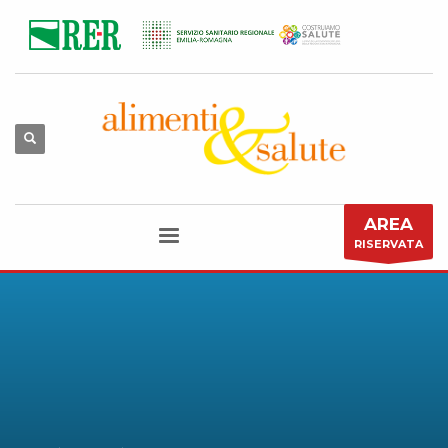
AREA
RISERVATA