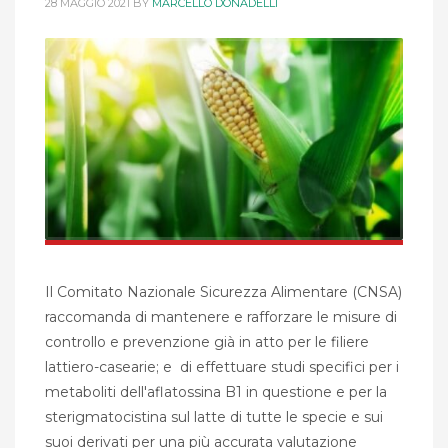
28 MAGGIO 2021
BY
MARCELLO DONADELLI
Il Comitato Nazionale Sicurezza Alimentare (CNSA)
raccomanda di mantenere e rafforzare le misure di
controllo e prevenzione già in atto per le filiere
lattiero-casearie; e di effettuare studi specifici per i
metaboliti dell'aflatossina B1 in questione e per la
sterigmatocistina sul latte di tutte le specie e sui
suoi derivati per una più accurata valutazione