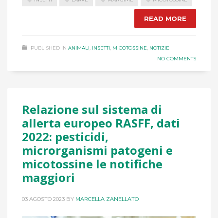
READ MORE
PUBLISHED IN
ANIMALI
,
INSETTI
,
MICOTOSSINE
,
NOTIZIE
NO COMMENTS
Relazione sul sistema di
allerta europeo RASFF, dati
2022: pesticidi,
microrganismi patogeni e
micotossine le notifiche
maggiori
03 AGOSTO 2023
BY
MARCELLA ZANELLATO