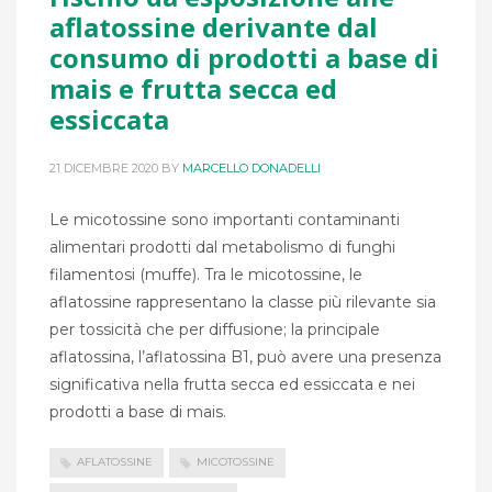
aflatossine derivante dal
consumo di prodotti a base di
mais e frutta secca ed
essiccata
21 DICEMBRE 2020
BY
MARCELLO DONADELLI
Le micotossine sono importanti contaminanti
alimentari prodotti dal metabolismo di funghi
filamentosi (muffe). Tra le micotossine, le
aflatossine rappresentano la classe più rilevante sia
per tossicità che per diffusione; la principale
aflatossina, l’aflatossina B1, può avere una presenza
significativa nella frutta secca ed essiccata e nei
prodotti a base di mais.
AFLATOSSINE
MICOTOSSINE