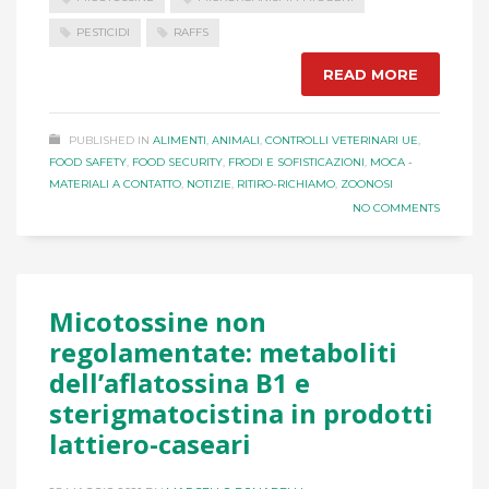
PESTICIDI
RAFFS
READ MORE
PUBLISHED IN
ALIMENTI
,
ANIMALI
,
CONTROLLI VETERINARI UE
,
FOOD SAFETY
,
FOOD SECURITY
,
FRODI E SOFISTICAZIONI
,
MOCA -
MATERIALI A CONTATTO
,
NOTIZIE
,
RITIRO-RICHIAMO
,
ZOONOSI
NO COMMENTS
Micotossine non
regolamentate: metaboliti
dell’aflatossina B1 e
sterigmatocistina in prodotti
lattiero-caseari