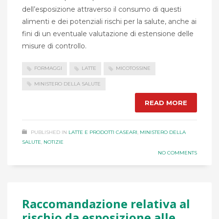
dell’esposizione attraverso il consumo di questi
alimenti e dei potenziali rischi per la salute, anche ai
fini di un eventuale valutazione di estensione delle
misure di controllo.
FORMAGGI
LATTE
MICOTOSSINE
MINISTERO DELLA SALUTE
READ MORE
PUBLISHED IN
LATTE E PRODOTTI CASEARI
,
MINISTERO DELLA
SALUTE
,
NOTIZIE
NO COMMENTS
Raccomandazione relativa al
rischio da esposizione alle