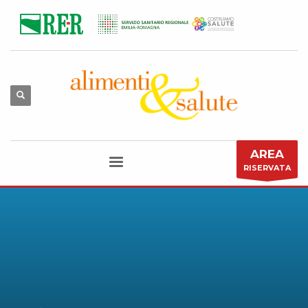
AREA
RISERVATA