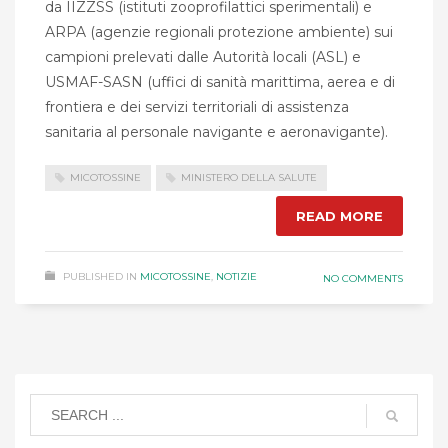
da IIZZSS (istituti zooprofilattici sperimentali) e
ARPA (agenzie regionali protezione ambiente) sui
campioni prelevati dalle Autorità locali (ASL) e
USMAF-SASN (uffici di sanità marittima, aerea e di
frontiera e dei servizi territoriali di assistenza
sanitaria al personale navigante e aeronavigante).
MICOTOSSINE
MINISTERO DELLA SALUTE
READ MORE
PUBLISHED IN
MICOTOSSINE
,
NOTIZIE
NO COMMENTS