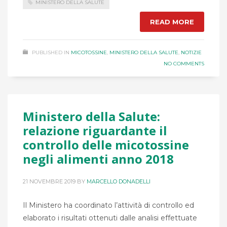
MINISTERO DELLA SALUTE
READ MORE
PUBLISHED IN
MICOTOSSINE
,
MINISTERO DELLA SALUTE
,
NOTIZIE
NO COMMENTS
Ministero della Salute:
relazione riguardante il
controllo delle micotossine
negli alimenti anno 2018
21 NOVEMBRE 2019
BY
MARCELLO DONADELLI
Il Ministero ha coordinato l’attività di controllo ed
elaborato i risultati ottenuti dalle analisi effettuate