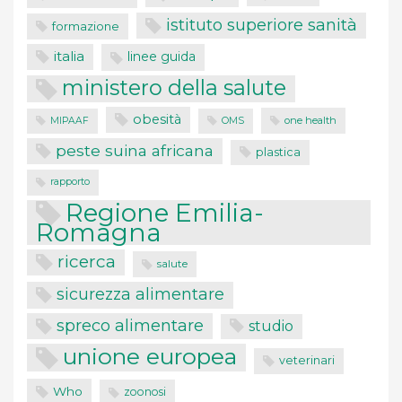
istituto superiore sanità
formazione
italia
linee guida
ministero della salute
obesità
one health
MIPAAF
OMS
peste suina africana
plastica
rapporto
Regione Emilia-
Romagna
ricerca
salute
sicurezza alimentare
spreco alimentare
studio
unione europea
veterinari
Who
zoonosi