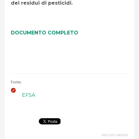
dei residui di pesticidi.
DOCUMENTO COMPLETO
Fonte:
EFSA
TAGGED UNDER: