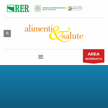
AREA
RISERVATA