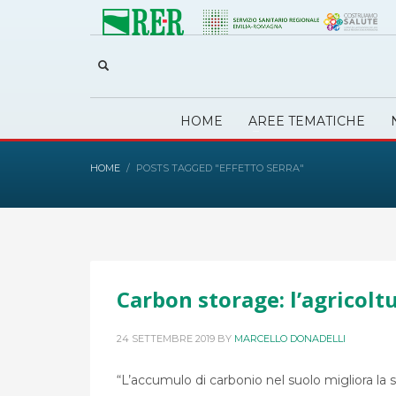
HOME
AREE TEMATICHE
HOME
POSTS TAGGED "EFFETTO SERRA"
Carbon storage: l’agricoltu
24 SETTEMBRE 2019
BY
MARCELLO DONADELLI
“L’accumulo di carbonio nel suolo migliora la st