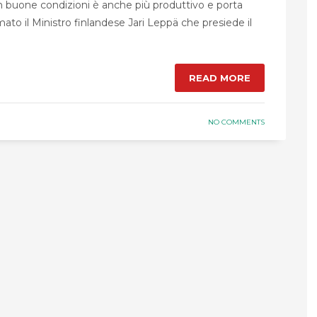
 in buone condizioni è anche più produttivo e porta
mato il Ministro finlandese Jari Leppä che presiede il
READ MORE
NO COMMENTS